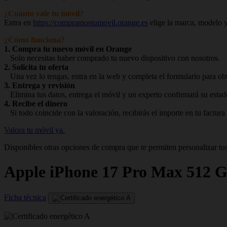
¿Cuánto vale tu móvil?
Entra en
https://compramostumovil.orange.es
elige la marca, modelo y
¿Cómo funciona?
1. Compra tu nuevo móvil en Orange
Solo necesitas haber comprado tu nuevo dispositivo con nosotros.
2. Solicita tu oferta
Una vez lo tengas, entra en la web y completa el formulario para obte
3. Entrega y revisión
Elimina tus datos, entrega el móvil y un experto confirmará su estad
4. Recibe el dinero
Si todo coincide con la valoración, recibirás el importe en tu factura
Valora tu móvil ya.
Disponibles otras opciones de compra que te permiten personalizar tus
Apple
iPhone 17 Pro Max 512 
Ficha técnica