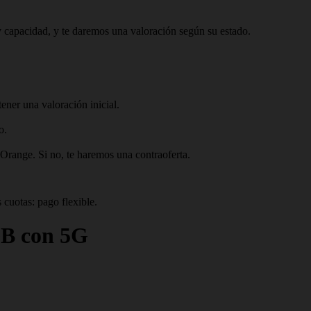
 capacidad, y te daremos una valoración según su estado.
ner una valoración inicial.
o.
 Orange. Si no, te haremos una contraoferta.
 cuotas: pago flexible.
GB con 5G