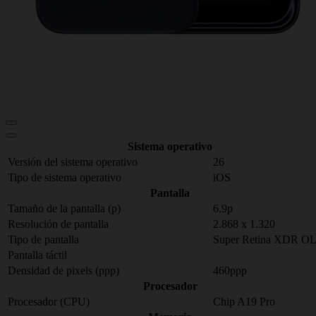
Sistema operativo
Versión del sistema operativo
26
Tipo de sistema operativo
iOS
Pantalla
Tamaño de la pantalla (p)
6.9p
Resolución de pantalla
2.868 x 1.320
Tipo de pantalla
Super Retina XDR O
Pantalla táctil
Densidad de pixels (ppp)
460ppp
Procesador
Procesador (CPU)
Chip A19 Pro