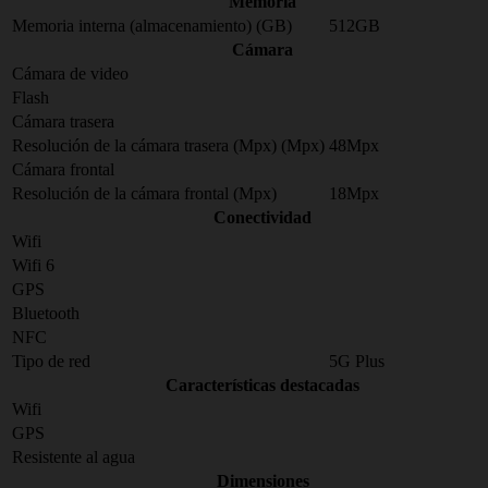
Memoria
Memoria interna (almacenamiento) (GB)
512GB
Cámara
Cámara de video
Flash
Cámara trasera
Resolución de la cámara trasera (Mpx) (Mpx)
48Mpx
Cámara frontal
Resolución de la cámara frontal (Mpx)
18Mpx
Conectividad
Wifi
Wifi 6
GPS
Bluetooth
NFC
Tipo de red
5G Plus
Características destacadas
Wifi
GPS
Resistente al agua
Dimensiones