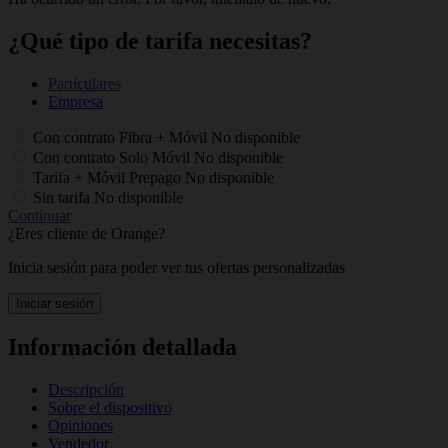
¿Qué tipo de tarifa necesitas?
Particulares
Empresa
Con contrato Fibra + Móvil
No disponible
Con contrato Solo Móvil
No disponible
Tarifa + Móvil Prepago
No disponible
Sin tarifa
No disponible
Continuar
¿Eres cliente de Orange?
Inicia sesión para poder ver tus ofertas personalizadas
Iniciar sesión
Información detallada
Descripción
Sobre el dispositivo
Opiniones
Vendedor