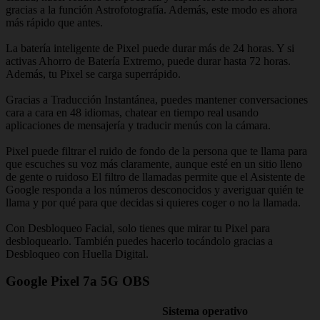
gracias a la función Astrofotografía. Además, este modo es ahora
más rápido que antes.
La batería inteligente de Pixel puede durar más de 24 horas. Y si
activas Ahorro de Batería Extremo, puede durar hasta 72 horas.
Además, tu Pixel se carga superrápido.
Gracias a Traducción Instantánea, puedes mantener conversaciones
cara a cara en 48 idiomas, chatear en tiempo real usando
aplicaciones de mensajería y traducir menús con la cámara.
Pixel puede filtrar el ruido de fondo de la persona que te llama para
que escuches su voz más claramente, aunque esté en un sitio lleno
de gente o ruidoso El filtro de llamadas permite que el Asistente de
Google responda a los números desconocidos y averiguar quién te
llama y por qué para que decidas si quieres coger o no la llamada.
Con Desbloqueo Facial, solo tienes que mirar tu Pixel para
desbloquearlo. También puedes hacerlo tocándolo gracias a
Desbloqueo con Huella Digital.
Google Pixel 7a 5G OBS
Sistema operativo