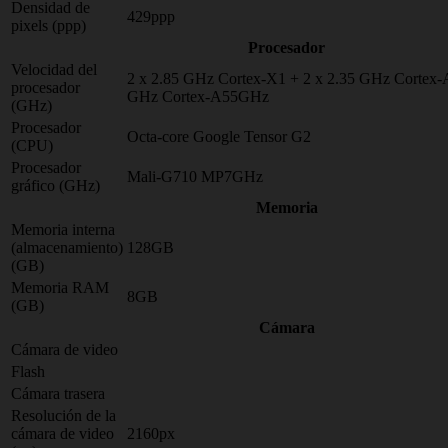
Densidad de
429ppp
pixels (ppp)
Procesador
Velocidad del
2 x 2.85 GHz Cortex-X1 + 2 x 2.35 GHz Cortex-
procesador
GHz Cortex-A55GHz
(GHz)
Procesador
Octa-core Google Tensor G2
(CPU)
Procesador
Mali-G710 MP7GHz
gráfico (GHz)
Memoria
Memoria interna
(almacenamiento)
128GB
(GB)
Memoria RAM
8GB
(GB)
Cámara
Cámara de video
Flash
Cámara trasera
Resolución de la
cámara de video
2160px