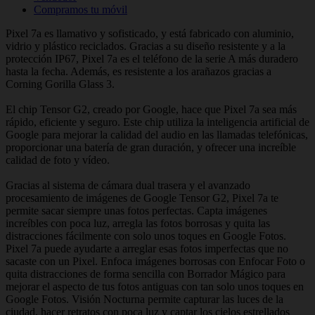
Compramos tu móvil
Pixel 7a es llamativo y sofisticado, y está fabricado con aluminio,
vidrio y plástico reciclados. Gracias a su diseño resistente y a la
protección IP67, Pixel 7a es el teléfono de la serie A más duradero
hasta la fecha. Además, es resistente a los arañazos gracias a
Corning Gorilla Glass 3.
El chip Tensor G2, creado por Google, hace que Pixel 7a sea más
rápido, eficiente y seguro. Este chip utiliza la inteligencia artificial de
Google para mejorar la calidad del audio en las llamadas telefónicas,
proporcionar una batería de gran duración, y ofrecer una increíble
calidad de foto y vídeo.
Gracias al sistema de cámara dual trasera y el avanzado
procesamiento de imágenes de Google Tensor G2, Pixel 7a te
permite sacar siempre unas fotos perfectas. Capta imágenes
increíbles con poca luz, arregla las fotos borrosas y quita las
distracciones fácilmente con solo unos toques en Google Fotos.
Pixel 7a puede ayudarte a arreglar esas fotos imperfectas que no
sacaste con un Pixel. Enfoca imágenes borrosas con Enfocar Foto o
quita distracciones de forma sencilla con Borrador Mágico para
mejorar el aspecto de tus fotos antiguas con tan solo unos toques en
Google Fotos. Visión Nocturna permite capturar las luces de la
ciudad, hacer retratos con poca luz y captar los cielos estrellados