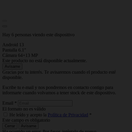
Hay 6 personas viendo este dispositivo
Android 13
Pantalla 6.1"
Cámara 64+13 MP
Este producto no está disponible actualmente.
Avísame
Gracias por tu interés. Te avisaremos cuando el producto esté
disponible.
Escribe tu e-mail y nos pondremos en contacto contigo para
informarte cuando volvamos a tener stock de este dispositivo.
Email
*
El formato no es válido
He leído y acepto la
Política de Privacidad
*
Este campo es obligatorio
Cerrar
Avísame
Ha ocurrido un error. Por favor, inténtalo de nuevo.