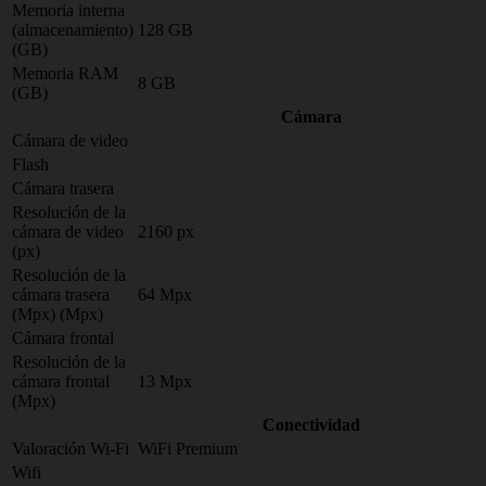
Memoria interna
(almacenamiento)
128 GB
(GB)
Memoria RAM
8 GB
(GB)
Cámara
Cámara de video
Flash
Cámara trasera
Resolución de la
cámara de video
2160 px
(px)
Resolución de la
cámara trasera
64 Mpx
(Mpx) (Mpx)
Cámara frontal
Resolución de la
cámara frontal
13 Mpx
(Mpx)
Conectividad
Valoración Wi-Fi
WiFi Premium
Wifi