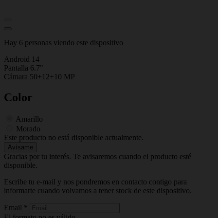
Hay 6 personas viendo este dispositivo
Android 14
Pantalla 6.7"
Cámara 50+12+10 MP
Color
Amarillo
Morado
Este producto no está disponible actualmente.
Avísame
Gracias por tu interés. Te avisaremos cuando el producto esté
disponible.
Escribe tu e-mail y nos pondremos en contacto contigo para
informarte cuando volvamos a tener stock de este dispositivo.
Email
*
El formato no es válido