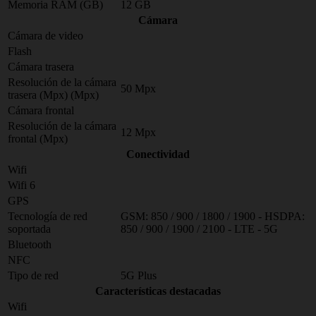
Memoria RAM (GB)
12 GB
Cámara
Cámara de video
Flash
Cámara trasera
Resolución de la cámara
50 Mpx
trasera (Mpx) (Mpx)
Cámara frontal
Resolución de la cámara
12 Mpx
frontal (Mpx)
Conectividad
Wifi
Wifi 6
GPS
Tecnología de red
GSM: 850 / 900 / 1800 / 1900 - HSDPA:
soportada
850 / 900 / 1900 / 2100 - LTE - 5G
Bluetooth
NFC
Tipo de red
5G Plus
Características destacadas
Wifi