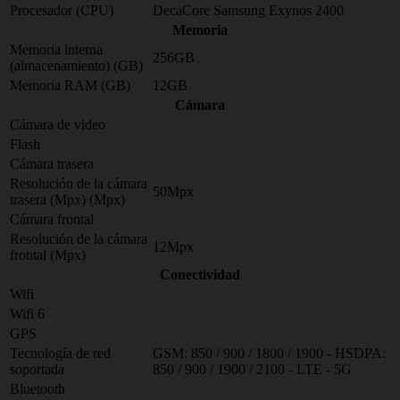
Procesador (CPU)
DecaCore Samsung Exynos 2400
Memoria
Memoria interna
256GB
(almacenamiento) (GB)
Memoria RAM (GB)
12GB
Cámara
Cámara de video
Flash
Cámara trasera
Resolución de la cámara
50Mpx
trasera (Mpx) (Mpx)
Cámara frontal
Resolución de la cámara
12Mpx
frontal (Mpx)
Conectividad
Wifi
Wifi 6
GPS
Tecnología de red
GSM: 850 / 900 / 1800 / 1900 - HSDPA:
soportada
850 / 900 / 1900 / 2100 - LTE - 5G
Bluetooth