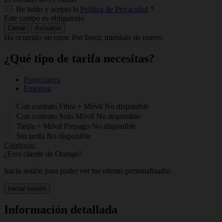
He leído y acepto la
Política de Privacidad
*
Este campo es obligatorio
Cerrar
Avísame
Ha ocurrido un error. Por favor, inténtalo de nuevo.
¿Qué tipo de tarifa necesitas?
Particulares
Empresa
Con contrato Fibra + Móvil
No disponible
Con contrato Solo Móvil
No disponible
Tarifa + Móvil Prepago
No disponible
Sin tarifa
No disponible
Continuar
¿Eres cliente de Orange?
Inicia sesión para poder ver tus ofertas personalizadas
Iniciar sesión
Información detallada