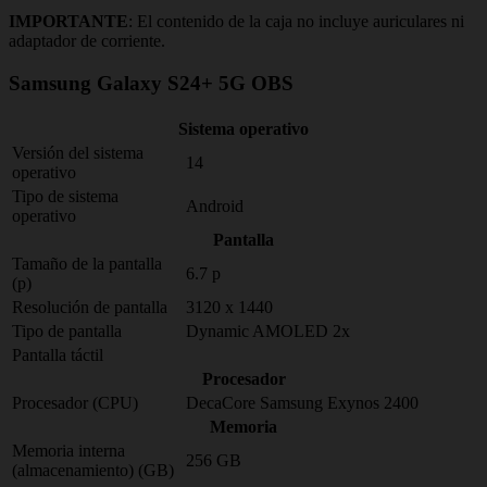
IMPORTANTE
: El contenido de la caja no incluye auriculares ni
adaptador de corriente.
Samsung Galaxy S24+ 5G OBS
Sistema operativo
Versión del sistema
14
operativo
Tipo de sistema
Android
operativo
Pantalla
Tamaño de la pantalla
6.7 p
(p)
Resolución de pantalla
3120 x 1440
Tipo de pantalla
Dynamic AMOLED 2x
Pantalla táctil
Procesador
Procesador (CPU)
DecaCore Samsung Exynos 2400
Memoria
Memoria interna
256 GB
(almacenamiento) (GB)