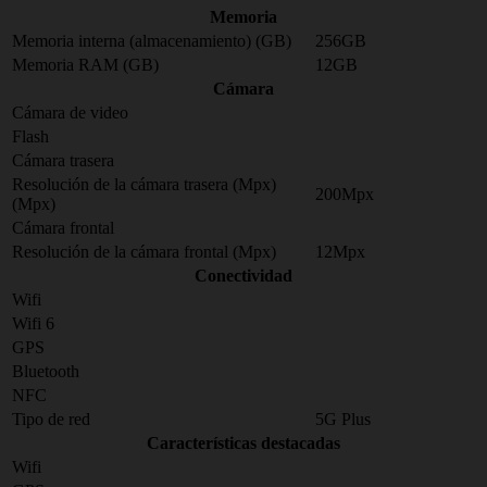
Memoria
Memoria interna (almacenamiento) (GB)
256GB
Memoria RAM (GB)
12GB
Cámara
Cámara de video
Flash
Cámara trasera
Resolución de la cámara trasera (Mpx)
200Mpx
(Mpx)
Cámara frontal
Resolución de la cámara frontal (Mpx)
12Mpx
Conectividad
Wifi
Wifi 6
GPS
Bluetooth
NFC
Tipo de red
5G Plus
Características destacadas
Wifi