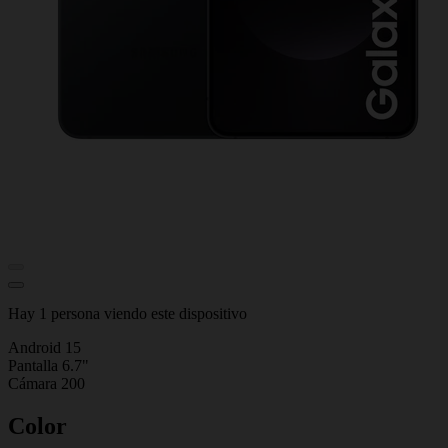
Hay 1 persona viendo este dispositivo
Android 15
Pantalla 6.7"
Cámara 200
Color