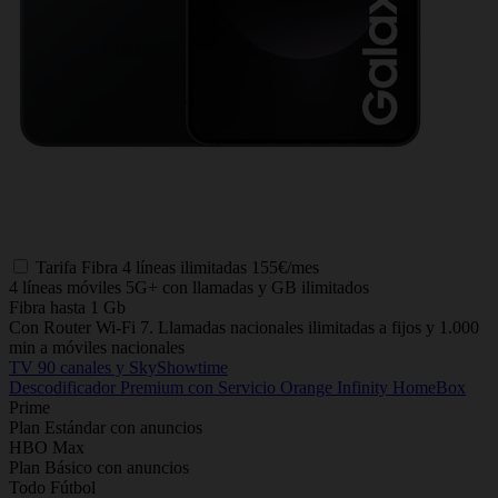
Tarifa
Fibra 4 líneas ilimitadas
155€/mes
4 líneas móviles 5G+ con llamadas y GB ilimitados
Fibra hasta 1 Gb
Con Router Wi-Fi 7. Llamadas nacionales ilimitadas a fijos y 1.000
min a móviles nacionales
TV 90 canales y SkyShowtime
Descodificador Premium con Servicio Orange Infinity HomeBox
Prime
Plan Estándar con anuncios
HBO Max
Plan Básico con anuncios
Todo Fútbol