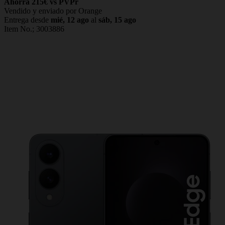
Ahorra 215€ vs PVPr
Vendido y enviado por Orange
Entrega desde
mié, 12 ago
al
sáb, 15 ago
Item No.;
3003886