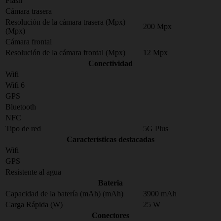
Flash
Cámara trasera
Resolución de la cámara trasera (Mpx)
200 Mpx
(Mpx)
Cámara frontal
Resolución de la cámara frontal (Mpx)
12 Mpx
Conectividad
Wifi
Wifi 6
GPS
Bluetooth
NFC
Tipo de red
5G Plus
Características destacadas
Wifi
GPS
Resistente al agua
Bateria
Capacidad de la batería (mAh) (mAh)
3900 mAh
Carga Rápida (W)
25 W
Conectores