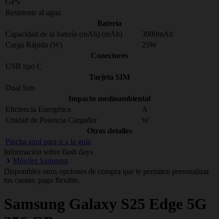
GPS
Resistente al agua
Bateria
Capacidad de la batería (mAh) (mAh)
3900mAh
Carga Rápida (W)
25W
Conectores
USB tipo C
Tarjeta SIM
Dual Sim
Impacto medioambiental
Eficiencia Energética
A
Unidad de Potencia Cargador
W
Otros detalles
Pincha aquí para ir a la guía
Información sobre flash days
Móviles Samsung
Disponibles otras opciones de compra que te permiten personalizar
tus cuotas: pago flexible.
Samsung
Galaxy S25 Edge 5G