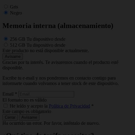
Gris
Negro
Memoria interna (almacenamiento)
256 GB
Tu dispositivo desde
512 GB
Tu dispositivo desde
Este producto no está disponible actualmente.
Avísame
Gracias por tu interés. Te avisaremos cuando el producto esté
disponible.
Escribe tu e-mail y nos pondremos en contacto contigo para
informarte cuando volvamos a tener stock de este dispositivo.
Email
*
El formato no es válido
He leído y acepto la
Política de Privacidad
*
Este campo es obligatorio
Cerrar
Avísame
Ha ocurrido un error. Por favor, inténtalo de nuevo.