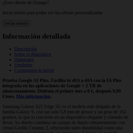
¿Eres cliente de Orange?
Inicia sesión para poder ver tus ofertas personalizadas
Iniciar sesión
Información detallada
Descripción
Sobre el dispositivo
Opiniones
Vendedor
Compramos tu móvil
Prueba Google AI Plus. Facilita tu dIA a dIA con la IA Plus
integrada en las aplicaciones de Google + 2 TB de
almacenamiento. Disfruta el primer mes a 0 €, después 9,99
€/mes.
Más información
.
Samsung Galaxy S25 Edge 5G es el modelo más delgado de la
familia Galaxy S, con tan solo 5,8 mm de grosor y un peso de 162
gramos, lo que lo convierte en un dispositivo elegante y cómodo de
llevar. Su diseño combina un cuerpo de titanio ultrarresistente con
cristal Gorilla Ceramic 2, ofreciendo tanto durabilidad como una