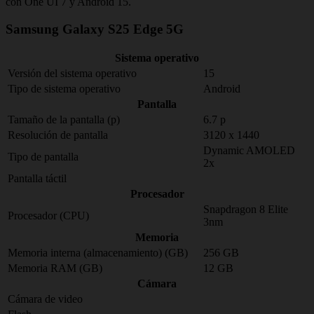
con One UI 7 y Android 15.
Samsung Galaxy S25 Edge 5G
Sistema operativo
Versión del sistema operativo
15
Tipo de sistema operativo
Android
Pantalla
Tamaño de la pantalla (p)
6.7 p
Resolución de pantalla
3120 x 1440
Dynamic AMOLED
Tipo de pantalla
2x
Pantalla táctil
Procesador
Snapdragon 8 Elite
Procesador (CPU)
3nm
Memoria
Memoria interna (almacenamiento) (GB)
256 GB
Memoria RAM (GB)
12 GB
Cámara
Cámara de video