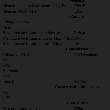
Memoria
Memoria interna (almacenamiento) (GB)
256GB
Memoria RAM (GB)
12GB
Cámara
Cámara de video
Flash
Resolución de la cámara de video (px)
2160px
Resolución de la cámara trasera (Mpx) (Mpx)
50Mpx
Resolución de la cámara frontal (Mpx)
10Mpx
Conectividad
Valoración Wi-Fi
WiFi Premium
Wifi
GPS
Bluetooth
NFC
Tipo de red
5G Plus
Características destacadas
Wifi
GPS
Dimensiones
Peso del dispositivo (gr)
239gr