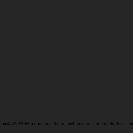
eState@53d81660[com.demandware.beehive.core.capi.domain.Persisten