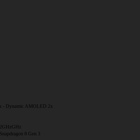
 - Dynamic AMOLED 2x
+ 2GHzGHz
Snapdragon 8 Gen 3