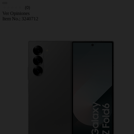
(0)
Ver Opiniones
Item No.;
3240712