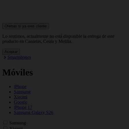
Ofertas si ya
eres cliente
Lo sentimos, actualmente no está disponible la entrega de este
producto en Canarias, Ceuta y Melilla.
Aceptar
Smartphones
Móviles
iPhone
Samsung
Xiaomi
Google
iPhone 17
Samsung Galaxy S26
Samsung
Xiaomi