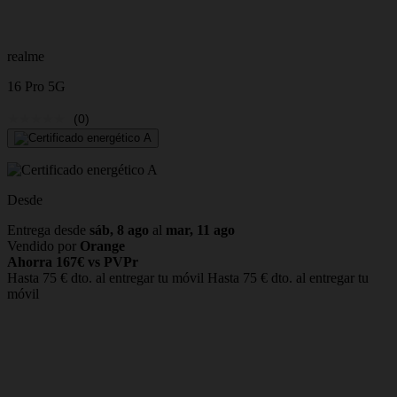
realme
16 Pro 5G
(0)
Desde
Entrega desde
sáb, 8 ago
al
mar, 11 ago
Vendido por
Orange
Ahorra 167€ vs PVPr
Hasta 75 € dto. al entregar tu móvil
Hasta 75 € dto. al entregar tu
móvil