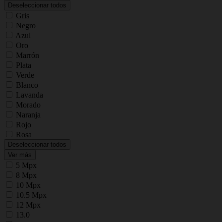
Deseleccionar todos
Gris
Negro
Azul
Oro
Marrón
Plata
Verde
Blanco
Lavanda
Morado
Naranja
Rojo
Rosa
Deseleccionar todos
Ver más
5 Mpx
8 Mpx
10 Mpx
10.5 Mpx
12 Mpx
13.0