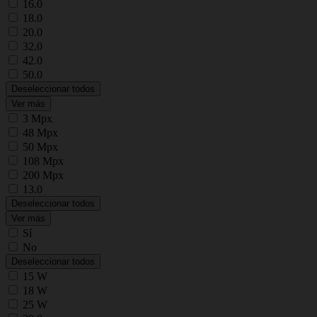
16.0
18.0
20.0
32.0
42.0
50.0
Deseleccionar todos
Ver más
3 Mpx
48 Mpx
50 Mpx
108 Mpx
200 Mpx
13.0
Deseleccionar todos
Ver más
Sí
No
Deseleccionar todos
15 W
18 W
25 W