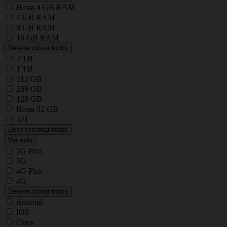
Hasta 4 GB RAM
4 GB RAM
8 GB RAM
16 GB RAM
Deseleccionar todos
2 TB
1 TB
512 GB
256 GB
128 GB
Hasta 32 GB
521
Deseleccionar todos
Ver más
5G Plus
5G
4G Plus
4G
Deseleccionar todos
Android
IOS
Otros