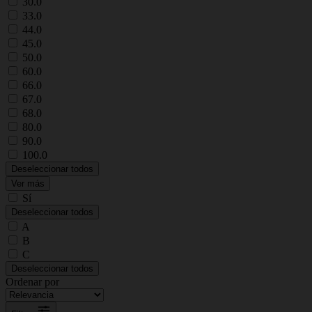
30.0
33.0
44.0
45.0
50.0
60.0
66.0
67.0
68.0
80.0
90.0
100.0
Deseleccionar todos
Ver más
Sí
Deseleccionar todos
A
B
C
Deseleccionar todos
Ordenar por