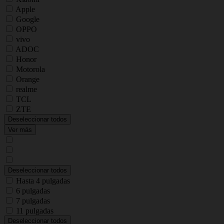
Apple
Google
OPPO
vivo
ADOC
Honor
Motorola
Orange
realme
TCL
ZTE
Deseleccionar todos
Ver más
Deseleccionar todos
Hasta 4 pulgadas
6 pulgadas
7 pulgadas
11 pulgadas
Deseleccionar todos