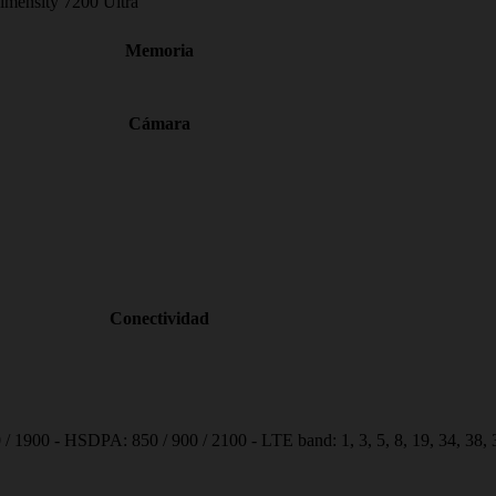
mensity 7200 Ultra
Memoria
Cámara
Conectividad
 1900 - HSDPA: 850 / 900 / 2100 - LTE band: 1, 3, 5, 8, 19, 34, 38, 39,