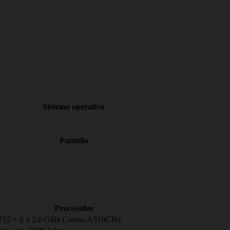
Sistema operativo
Pantalla
Procesador
A715 + 6 x 2.0 GHz Cortex-A510GHz