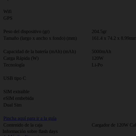
Wifi
GPS
Peso del dispositivo (gr)
204.5gr
Tamaño (largo x ancho x fondo) (mm)
161.4 x 74.2 x 8.99m
Capacidad de la batería (mAh) (mAh)
5000mAh
Carga Rápida (W)
120W
Tecnología
Li-Po
USB tipo C
SIM extraible
eSIM embebida
Dual Sim
Pincha aquí para ir a la guía
Contenido de la caja
Cargador de 120W Cabl
Información sobre flash days