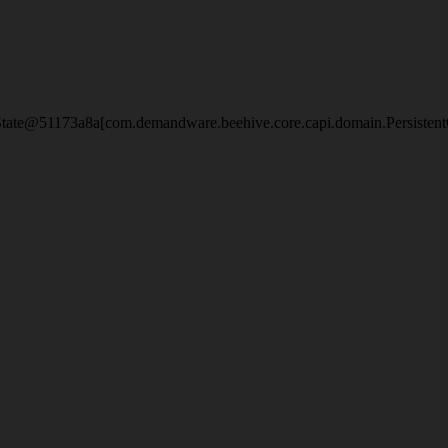
eState@51173a8a[com.demandware.beehive.core.capi.domain.Persisten