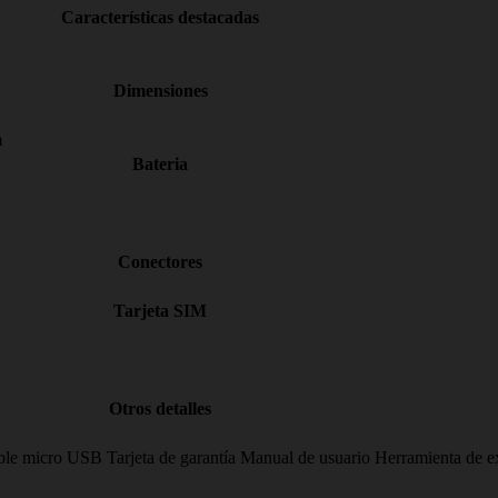
Características destacadas
Dimensiones
m
Bateria
Conectores
Tarjeta SIM
Otros detalles
e micro USB Tarjeta de garantía Manual de usuario Herramienta de e