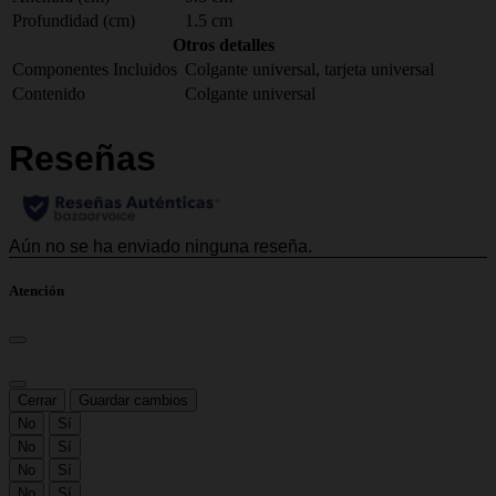
Profundidad (cm)
1.5 cm
Otros detalles
Componentes Incluidos
Colgante universal, tarjeta universal
Contenido
Colgante universal
Atención
Cerrar
Guardar cambios
No
Sí
No
Sí
No
Sí
No
Sí