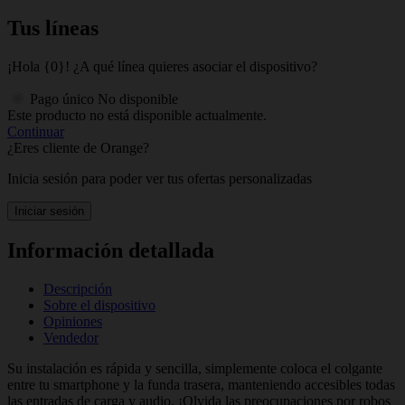
Tus líneas
¡Hola {0}! ¿A qué línea quieres asociar el dispositivo?
Pago único
No disponible
Este producto no está disponible actualmente.
Continuar
¿Eres cliente de Orange?
Inicia sesión para poder ver tus ofertas personalizadas
Iniciar sesión
Información detallada
Descripción
Sobre el dispositivo
Opiniones
Vendedor
Su instalación es rápida y sencilla, simplemente coloca el colgante
entre tu smartphone y la funda trasera, manteniendo accesibles todas
las entradas de carga y audio. ¡Olvida las preocupaciones por robos