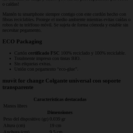
o caídas!
Mantén tu smartphone siempre contigo con este cordón hecho con
fibras reciclables. Protege el medio ambiente mientras evitas caídas o
robos de tu teléfono móvil. Se sujeta de forma cómoda y estable sin
necesitar pegamento.
ECO Packaging
Cartón
certificado FSC
100% reciclado y 100% reciclable.
Totalmente impreso con tintas BIO.
Sin etiquetas extras.
Unión con pegamento “eco-glue”.
muvit for change Colgante universal con soporte
transparente
Características destacadas
Manos libres
Dimensiones
Peso del dispositivo (gr)
0.039 gr
Altura (cm)
19 cm
Anchura (cm)
9.5 cm