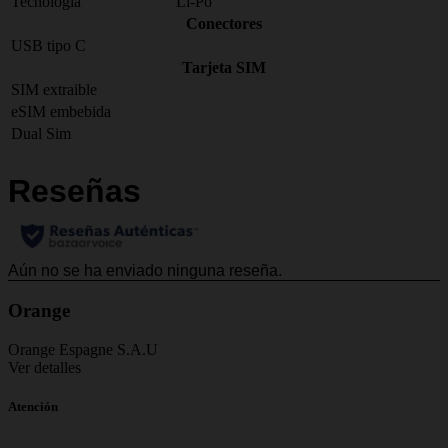
Tecnología
Li-Po
Conectores
USB tipo C
Tarjeta SIM
SIM extraible
eSIM embebida
Dual Sim
Orange
Orange Espagne S.A.U
Ver detalles
Atención