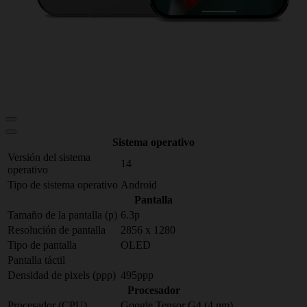
Sistema operativo
Versión del sistema
14
operativo
Tipo de sistema operativo
Android
Pantalla
Tamaño de la pantalla (p)
6.3p
Resolución de pantalla
2856 x 1280
Tipo de pantalla
OLED
Pantalla táctil
Densidad de pixels (ppp)
495ppp
Procesador
Procesador (CPU)
Google Tensor G4 (4 nm)