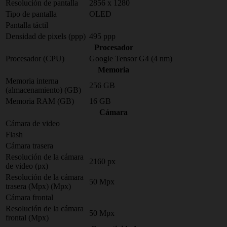
Resolución de pantalla
2856 x 1280
Tipo de pantalla
OLED
Pantalla táctil
Densidad de pixels (ppp)
495 ppp
Procesador
Procesador (CPU)
Google Tensor G4 (4 nm)
Memoria
Memoria interna
256 GB
(almacenamiento) (GB)
Memoria RAM (GB)
16 GB
Cámara
Cámara de video
Flash
Cámara trasera
Resolución de la cámara
2160 px
de video (px)
Resolución de la cámara
50 Mpx
trasera (Mpx) (Mpx)
Cámara frontal
Resolución de la cámara
50 Mpx
frontal (Mpx)