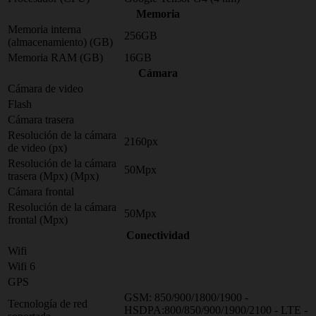
Memoria
Memoria interna
256GB
(almacenamiento) (GB)
Memoria RAM (GB)
16GB
Cámara
Cámara de video
Flash
Cámara trasera
Resolución de la cámara
2160px
de video (px)
Resolución de la cámara
50Mpx
trasera (Mpx) (Mpx)
Cámara frontal
Resolución de la cámara
50Mpx
frontal (Mpx)
Conectividad
Wifi
Wifi 6
GPS
GSM: 850/900/1800/1900 -
Tecnología de red
HSDPA:800/850/900/1900/2100 - LTE -