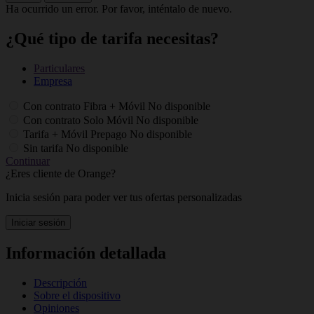
Ha ocurrido un error. Por favor, inténtalo de nuevo.
¿Qué tipo de tarifa necesitas?
Particulares
Empresa
Con contrato Fibra + Móvil
No disponible
Con contrato Solo Móvil
No disponible
Tarifa + Móvil Prepago
No disponible
Sin tarifa
No disponible
Continuar
¿Eres cliente de Orange?
Inicia sesión para poder ver tus ofertas personalizadas
Iniciar sesión
Información detallada
Descripción
Sobre el dispositivo
Opiniones