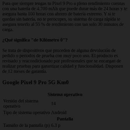
Para que siempre tengas tu Pixel 9 Pro a pleno rendimiento cuentas
con una batería de 4.700 mAh que puede durar más de 24 horas y te
asegura hasta 100 horas con ahorro de batería extremo. Y si te
quedas sin batería, no te preocupes, su sistema de carga rápida te
asegura tenerlo al 55 % de rendimiento con tan solo 30 minutos de
carga.
¿Qué significa "de Kilómetro 0"?
Se trata de dispositivos que proceden de alguna devolución de
pedido o periodos de prueba con muy poco uso. El producto es
revisado y reacondicionado por profesionales que se encargan de
realizar pruebas para garantizar calidad y funcionalidad. Disponen
de 12 meses de garantía.
Google Pixel 9 Pro 5G Km0
Sistema operativo
Versión del sistema
14
operativo
Tipo de sistema operativo
Android
Pantalla
Tamaño de la pantalla (p)
6.3 p