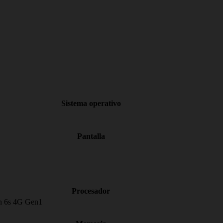
Sistema operativo
Pantalla
Procesador
n 6s 4G Gen1