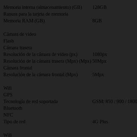
Memoria interna (almacenamiento) (GB)
128GB
Ranura para la tarjeta de memoria
Memoria RAM (GB)
8GB
Cámara de video
Flash
Cámara trasera
Resolución de la cámara de video (px)
1080px
Resolución de la cámara trasera (Mpx) (Mpx)
50Mpx
Cámara frontal
Resolución de la cámara frontal (Mpx)
5Mpx
Wifi
GPS
Tecnología de red soportada
GSM: 850 / 900 / 1800 /
Bluetooth
NFC
Tipo de red
4G Plus
Wifi