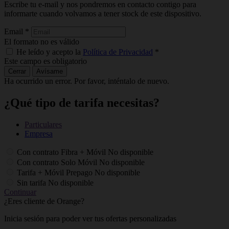
Escribe tu e-mail y nos pondremos en contacto contigo para
informarte cuando volvamos a tener stock de este dispositivo.
Email
*
El formato no es válido
He leído y acepto la
Política de Privacidad
*
Este campo es obligatorio
Cerrar
Avísame
Ha ocurrido un error. Por favor, inténtalo de nuevo.
¿Qué tipo de tarifa necesitas?
Particulares
Empresa
Con contrato Fibra + Móvil
No disponible
Con contrato Solo Móvil
No disponible
Tarifa + Móvil Prepago
No disponible
Sin tarifa
No disponible
Continuar
¿Eres cliente de Orange?
Inicia sesión para poder ver tus ofertas personalizadas