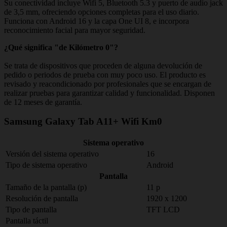
Su conectividad incluye Wifi 5, Bluetooth 5.3 y puerto de audio jack
de 3,5 mm, ofreciendo opciones completas para el uso diario.
Funciona con Android 16 y la capa One UI 8, e incorpora
reconocimiento facial para mayor seguridad.
¿Qué significa "de Kilómetro 0"?
Se trata de dispositivos que proceden de alguna devolución de
pedido o periodos de prueba con muy poco uso. El producto es
revisado y reacondicionado por profesionales que se encargan de
realizar pruebas para garantizar calidad y funcionalidad. Disponen
de 12 meses de garantía.
Samsung Galaxy Tab A11+ Wifi Km0
Sistema operativo
Versión del sistema operativo
16
Tipo de sistema operativo
Android
Pantalla
Tamaño de la pantalla (p)
11 p
Resolución de pantalla
1920 x 1200
Tipo de pantalla
TFT LCD
Pantalla táctil