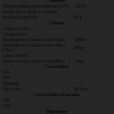
Memoria
Memoria interna (almacenamiento) (GB)
128GB
Ranura para la tarjeta de memoria
Memoria RAM (GB)
6GB
Cámara
Cámara de video
Cámara trasera
Resolución de la cámara de video (px)
1080px
Resolución de la cámara trasera (Mpx)
8Mpx
(Mpx)
Cámara frontal
Resolución de la cámara frontal (Mpx)
5Mpx
Conectividad
Wifi
GPS
Bluetooth
Tipo de red
4G Plus
Características destacadas
Wifi
GPS
Dimensiones