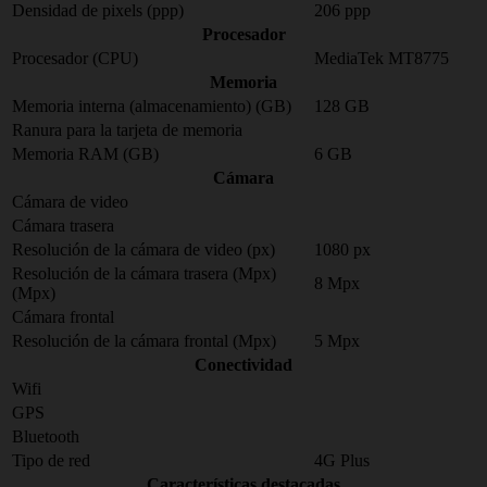
Densidad de pixels (ppp)
206 ppp
Procesador
Procesador (CPU)
MediaTek MT8775
Memoria
Memoria interna (almacenamiento) (GB)
128 GB
Ranura para la tarjeta de memoria
Memoria RAM (GB)
6 GB
Cámara
Cámara de video
Cámara trasera
Resolución de la cámara de video (px)
1080 px
Resolución de la cámara trasera (Mpx)
8 Mpx
(Mpx)
Cámara frontal
Resolución de la cámara frontal (Mpx)
5 Mpx
Conectividad
Wifi
GPS
Bluetooth
Tipo de red
4G Plus
Características destacadas