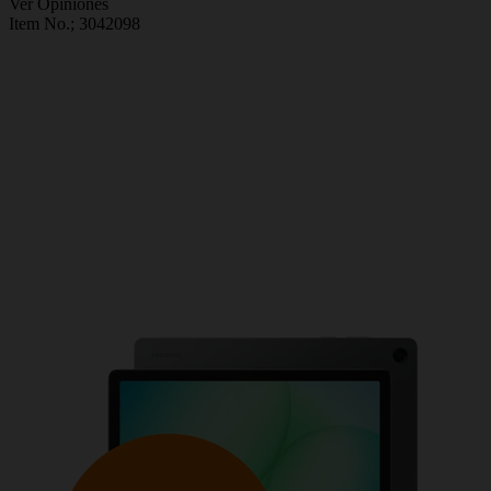
Ver Opiniones
Item No.;
3042098