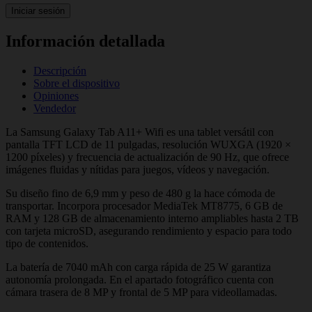
Iniciar sesión
Información detallada
Descripción
Sobre el dispositivo
Opiniones
Vendedor
La Samsung Galaxy Tab A11+ Wifi es una tablet versátil con
pantalla TFT LCD de 11 pulgadas, resolución WUXGA (1920 ×
1200 píxeles) y frecuencia de actualización de 90 Hz, que ofrece
imágenes fluidas y nítidas para juegos, vídeos y navegación.
Su diseño fino de 6,9 mm y peso de 480 g la hace cómoda de
transportar. Incorpora procesador MediaTek MT8775, 6 GB de
RAM y 128 GB de almacenamiento interno ampliables hasta 2 TB
con tarjeta microSD, asegurando rendimiento y espacio para todo
tipo de contenidos.
La batería de 7040 mAh con carga rápida de 25 W garantiza
autonomía prolongada. En el apartado fotográfico cuenta con
cámara trasera de 8 MP y frontal de 5 MP para videollamadas.