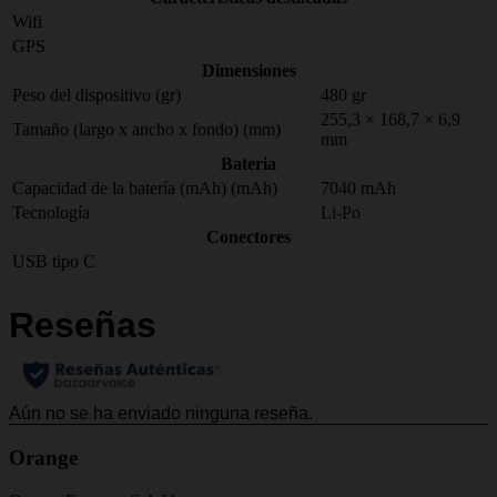
Wifi
GPS
Dimensiones
Peso del dispositivo (gr)
480 gr
255,3 × 168,7 × 6,9
Tamaño (largo x ancho x fondo) (mm)
mm
Bateria
Capacidad de la batería (mAh) (mAh)
7040 mAh
Tecnología
Li-Po
Conectores
USB tipo C
Orange