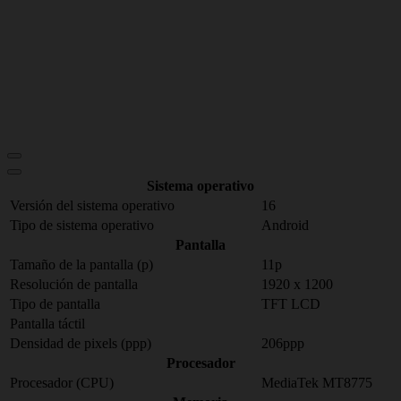
Sistema operativo
Versión del sistema operativo
16
Tipo de sistema operativo
Android
Pantalla
Tamaño de la pantalla (p)
11p
Resolución de pantalla
1920 x 1200
Tipo de pantalla
TFT LCD
Pantalla táctil
Densidad de pixels (ppp)
206ppp
Procesador
Procesador (CPU)
MediaTek MT8775