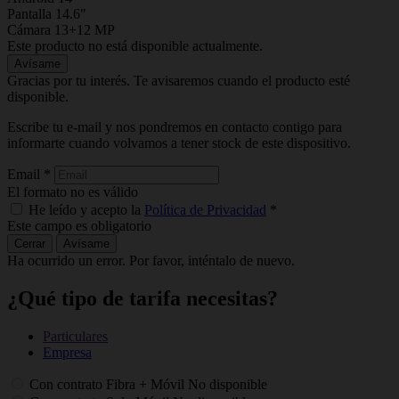
Pantalla 14.6"
Cámara 13+12 MP
Este producto no está disponible actualmente.
Avísame
Gracias por tu interés. Te avisaremos cuando el producto esté
disponible.
Escribe tu e-mail y nos pondremos en contacto contigo para
informarte cuando volvamos a tener stock de este dispositivo.
Email
*
El formato no es válido
He leído y acepto la
Política de Privacidad
*
Este campo es obligatorio
Cerrar
Avísame
Ha ocurrido un error. Por favor, inténtalo de nuevo.
¿Qué tipo de tarifa necesitas?
Particulares
Empresa
Con contrato Fibra + Móvil
No disponible