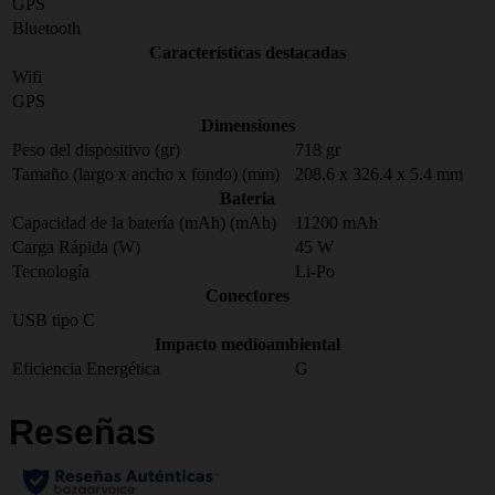
GPS
Bluetooth
Características destacadas
Wifi
GPS
Dimensiones
Peso del dispositivo (gr)
718 gr
Tamaño (largo x ancho x fondo) (mm)
208.6 x 326.4 x 5.4 mm
Bateria
Capacidad de la batería (mAh) (mAh)
11200 mAh
Carga Rápida (W)
45 W
Tecnología
Li-Po
Conectores
USB tipo C
Impacto medioambiental
Eficiencia Energética
G