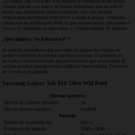
La Galaxy Tab S10 Ultra Wifi también se beneficia de un diseño
robusto gracias a su marco de Armor Aluminum, que no solo le
otorga una sofisticiada estética premium, sino que también
proporciona durabilidad extra frente a caídas y golpes. Asimismo,
cuenta con la certificación IP68, lo que asegura protección contra el
polvo y la inmersión en agua hasta 1.5 metros durante 30 minutos.
¿Qué significa "de Kilómetro 0"?
Se trata de dispositivos que proceden de alguna devolución de
pedido o periodos de prueba con muy poco uso. El producto es
revisado y reacondicionado por profesionales que se encargan de
realizar pruebas para garantizar calidad y funcionalidad. Disponen
de 12 meses de garantía.
Samsung Galaxy Tab S10 Ultra Wifi Km0
Sistema operativo
Versión del sistema operativo
14
Tipo de sistema operativo
Android
Pantalla
Tamaño de la pantalla (p)
14.6 p
Resolución de pantalla
2960 x 1848