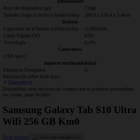
Dimensiones
Peso del dispositivo (gr)
718gr
Tamaño (largo x ancho x fondo) (mm)
208.6 x 326.4 x 5.4mm
Bateria
Capacidad de la batería (mAh) (mAh)
11200mAh
Carga Rápida (W)
45W
Tecnología
Li-Po
Conectores
USB tipo C
Impacto medioambiental
Eficiencia Energética
G
Información sobre flash days
Dispositivos
Disponibles otras opciones de compra que te permiten personalizar
tus cuotas: pago flexible.
Samsung
Galaxy Tab S10 Ultra
Wifi 256 GB Km0
Ficha técnica