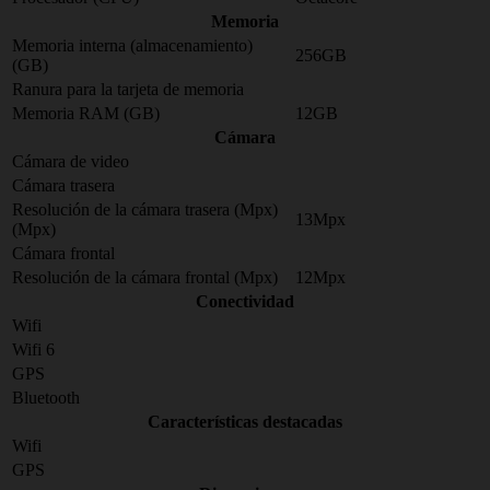
Memoria
Memoria interna (almacenamiento)
256GB
(GB)
Ranura para la tarjeta de memoria
Memoria RAM (GB)
12GB
Cámara
Cámara de video
Cámara trasera
Resolución de la cámara trasera (Mpx)
13Mpx
(Mpx)
Cámara frontal
Resolución de la cámara frontal (Mpx)
12Mpx
Conectividad
Wifi
Wifi 6
GPS
Bluetooth
Características destacadas
Wifi
GPS