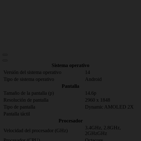
Sistema operativo
Versión del sistema operativo
14
Tipo de sistema operativo
Android
Pantalla
Tamaño de la pantalla (p)
14.6p
Resolución de pantalla
2960 x 1848
Tipo de pantalla
Dynamic AMOLED 2X
Pantalla táctil
Procesador
3.4GHz, 2.8GHz,
Velocidad del procesador (GHz)
2GHzGHz
Procesador (CPU)
Octacore