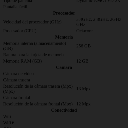
Tipo de pantalla
Dynamic AMOLED 2X
Pantalla táctil
Procesador
3.4GHz, 2.8GHz, 2GHz
Velocidad del procesador (GHz)
GHz
Procesador (CPU)
Octacore
Memoria
Memoria interna (almacenamiento)
256 GB
(GB)
Ranura para la tarjeta de memoria
Memoria RAM (GB)
12 GB
Cámara
Cámara de video
Cámara trasera
Resolución de la cámara trasera (Mpx)
13 Mpx
(Mpx)
Cámara frontal
Resolución de la cámara frontal (Mpx)
12 Mpx
Conectividad
Wifi
Wifi 6