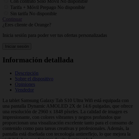
Con contrato Solo Móvil
No disponible
Tarifa + Móvil Prepago
No disponible
Sin tarifa
No disponible
Continuar
¿Eres cliente de Orange?
Inicia sesión para poder ver tus ofertas personalizadas
Iniciar sesión
Información detallada
Descripción
Sobre el dispositivo
Opiniones
Vendedor
La tablet Samsung Galaxy Tab S10 Ultra Wifi está equipada con
una pantalla Dynamic AMOLED 2X de 14.6 pulgadas, que ofrece
una resolución de 2960 x 1848 píxeles. La calidad de imagen es
impresionante, con colores vibrantes y negros profundos que
proporcionan una visualización excelente tanto para el consumo de
contenido como para tareas creativas y profesionales. Además, la
pantalla está diseñada con tecnología antirreflejo, lo que mejora la