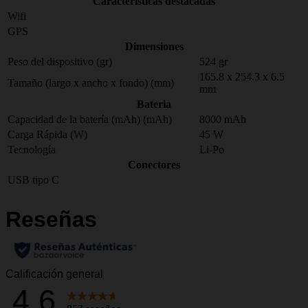
Características destacadas
Wifi
GPS
Dimensiones
Peso del dispositivo (gr)
524 gr
165.8 x 254.3 x 6.5
Tamaño (largo x ancho x fondo) (mm)
mm
Bateria
Capacidad de la batería (mAh) (mAh)
8000 mAh
Carga Rápida (W)
45 W
Tecnología
Li-Po
Conectores
USB tipo C