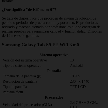
instante.
¿Qué significa "de Kilómetro 0"?
Se trata de dispositivos que proceden de alguna devolución de
pedido o periodos de prueba con muy poco uso. El producto es
revisado y reacondicionado por profesionales que se encargan de
realizar pruebas para garantizar calidad y funcionalidad. Disponen
de 12 meses de garantía.
Samsung Galaxy Tab S9 FE Wifi Km0
Sistema operativo
Versión del sistema operativo
13
Tipo de sistema operativo
Android
Pantalla
Tamaño de la pantalla (p)
10.9 p
Resolución de pantalla
2304 x 1440
Tipo de pantalla
TFT LCD
Pantalla táctil
Procesador
2.4 GHz + 2 GHz
Velocidad del procesador (GHz)
GHz