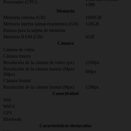
Procesador (CPU)
1380
Memoria
Memoria externa (GB)
1000GB
Memoria interna (almacenamiento) (GB)
128GB
Ranura para la tarjeta de memoria
Memoria RAM (GB)
6GB
Cámara
Cámara de video
Cámara trasera
Resolución de la cámara de video (px)
2160px
Resolución de la cámara trasera (Mpx)
8Mpx
(Mpx)
Cámara frontal
Resolución de la cámara frontal (Mpx)
12Mpx
Conectividad
Wifi
Wifi 6
GPS
Bluetooth
Características destacadas