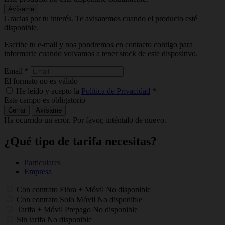
Avísame
Gracias por tu interés. Te avisaremos cuando el producto esté
disponible.
Escribe tu e-mail y nos pondremos en contacto contigo para
informarte cuando volvamos a tener stock de este dispositivo.
Email
*
El formato no es válido
He leído y acepto la
Política de Privacidad
*
Este campo es obligatorio
Cerrar
Avísame
Ha ocurrido un error. Por favor, inténtalo de nuevo.
¿Qué tipo de tarifa necesitas?
Particulares
Empresa
Con contrato Fibra + Móvil
No disponible
Con contrato Solo Móvil
No disponible
Tarifa + Móvil Prepago
No disponible
Sin tarifa
No disponible