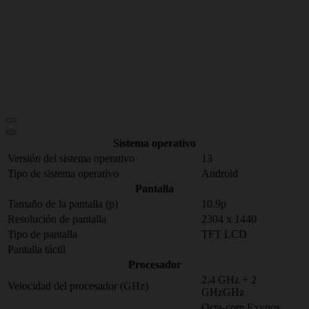
Sistema operativo
Versión del sistema operativo
13
Tipo de sistema operativo
Android
Pantalla
Tamaño de la pantalla (p)
10.9p
Resolución de pantalla
2304 x 1440
Tipo de pantalla
TFT LCD
Pantalla táctil
Procesador
2.4 GHz + 2
Velocidad del procesador (GHz)
GHzGHz
Octa-core Exynos