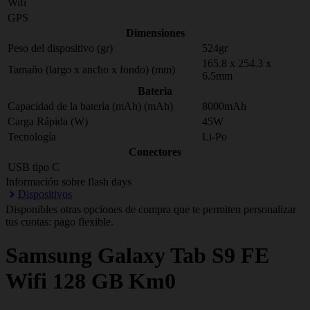
Wifi
GPS
Dimensiones
Peso del dispositivo (gr)
524gr
165.8 x 254.3 x
Tamaño (largo x ancho x fondo) (mm)
6.5mm
Bateria
Capacidad de la batería (mAh) (mAh)
8000mAh
Carga Rápida (W)
45W
Tecnología
Li-Po
Conectores
USB tipo C
Información sobre flash days
Dispositivos
Disponibles otras opciones de compra que te permiten personalizar
tus cuotas: pago flexible.
Samsung
Galaxy Tab S9 FE
Wifi 128 GB Km0