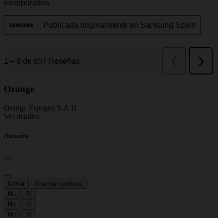
Orange
Orange Espagne S.A.U
Ver detalles
Atención
Cerrar
Guardar cambios
No
Sí
No
Sí
No
Sí