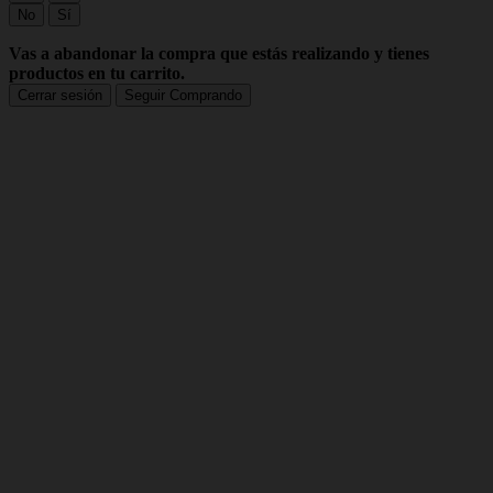
No
Sí
Vas a abandonar la compra que estás realizando y tienes
productos en tu carrito.
Cerrar sesión
Seguir Comprando