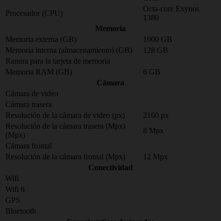
Octa-core Exynos
Procesador (CPU)
1380
Memoria
Memoria externa (GB)
1000 GB
Memoria interna (almacenamiento) (GB)
128 GB
Ranura para la tarjeta de memoria
Memoria RAM (GB)
6 GB
Cámara
Cámara de video
Cámara trasera
Resolución de la cámara de video (px)
2160 px
Resolución de la cámara trasera (Mpx)
8 Mpx
(Mpx)
Cámara frontal
Resolución de la cámara frontal (Mpx)
12 Mpx
Conectividad
Wifi
Wifi 6
GPS
Bluetooth