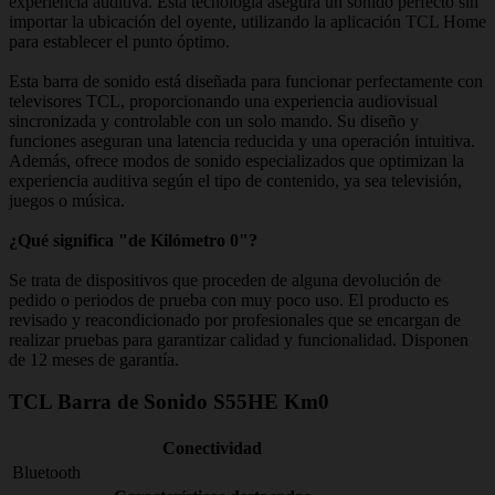
experiencia auditiva. Esta tecnología asegura un sonido perfecto sin
importar la ubicación del oyente, utilizando la aplicación TCL Home
para establecer el punto óptimo.
Esta barra de sonido está diseñada para funcionar perfectamente con
televisores TCL, proporcionando una experiencia audiovisual
sincronizada y controlable con un solo mando. Su diseño y
funciones aseguran una latencia reducida y una operación intuitiva.
Además, ofrece modos de sonido especializados que optimizan la
experiencia auditiva según el tipo de contenido, ya sea televisión,
juegos o música.
¿Qué significa "de Kilómetro 0"?
Se trata de dispositivos que proceden de alguna devolución de
pedido o periodos de prueba con muy poco uso. El producto es
revisado y reacondicionado por profesionales que se encargan de
realizar pruebas para garantizar calidad y funcionalidad. Disponen
de 12 meses de garantía.
TCL Barra de Sonido S55HE Km0
Conectividad
Bluetooth