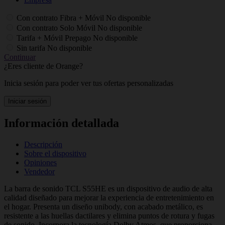
Con contrato Fibra + Móvil
No disponible
Con contrato Solo Móvil
No disponible
Tarifa + Móvil Prepago
No disponible
Sin tarifa
No disponible
Continuar
¿Eres cliente de Orange?
Inicia sesión para poder ver tus ofertas personalizadas
Iniciar sesión
Información detallada
Descripción
Sobre el dispositivo
Opiniones
Vendedor
La barra de sonido TCL S55HE es un dispositivo de audio de alta
calidad diseñado para mejorar la experiencia de entretenimiento en
el hogar. Presenta un diseño unibody, con acabado metálico, es
resistente a las huellas dactilares y elimina puntos de rotura y fugas
de sonido. Incorpora la tecnología Dolby Atmos, que proporciona