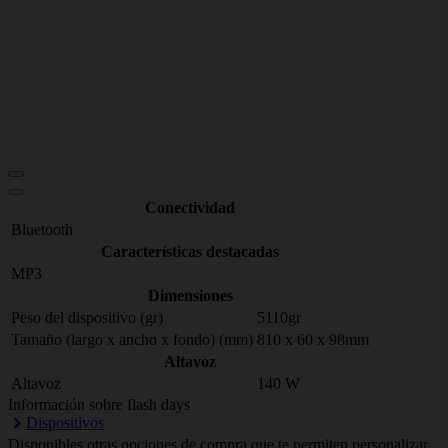
Conectividad
Bluetooth
Características destacadas
MP3
Dimensiones
Peso del dispositivo (gr)
5110gr
Tamaño (largo x ancho x fondo) (mm)
810 x 60 x 98mm
Altavoz
Altavoz
140 W
Información sobre flash days
Dispositivos
Disponibles otras opciones de compra que te permiten personalizar