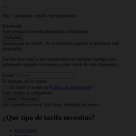
Hay 7 personas viendo este dispositivo
Bluetooth
Este producto no está disponible actualmente.
Avísame
Gracias por tu interés. Te avisaremos cuando el producto esté
disponible.
Escribe tu e-mail y nos pondremos en contacto contigo para
informarte cuando volvamos a tener stock de este dispositivo.
Email
*
El formato no es válido
He leído y acepto la
Política de Privacidad
*
Este campo es obligatorio
Cerrar
Avísame
Ha ocurrido un error. Por favor, inténtalo de nuevo.
¿Qué tipo de tarifa necesitas?
Particulares
Empresa