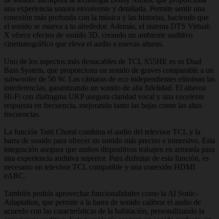
una experiencia sonora envolvente y detallada. Permite sentir una
conexión más profunda con la música y las historias, haciendo que
el sonido se mueva a tu alrededor. Además, el sistema DTS Virtual:
X ofrece efectos de sonido 3D, creando un ambiente auditivo
cinematográfico que eleva el audio a nuevas alturas.
Uno de los aspectos más destacables de TCL S55HE es su Dual
Bass System, que proporciona un sonido de graves comparable a un
subwoofer de 50 W. Las cámaras de eco independientes eliminan las
interferencias, garantizando un sonido de alta fidelidad. El altavoz
Hi-Fi con diafragma UKP asegura claridad vocal y una excelente
respuesta en frecuencia, mejorando tanto las bajas como las altas
frecuencias.
La función Tutti Choral combina el audio del televisor TCL y la
barra de sonido para ofrecer un sonido más preciso e inmersivo. Esta
integración asegura que ambos dispositivos trabajen en armonía para
una experiencia auditiva superior. Para disfrutar de esta función, es
necesario un televisor TCL compatible y una conexión HDMI
eARC.
También podrás aprovechar funcionalidades como la AI Sonic-
Adaptation, que permite a la barra de sonido calibrar el audio de
acuerdo con las características de la habitación, personalizando la