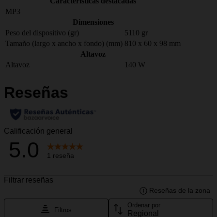
Características destacadas
MP3
Dimensiones
Peso del dispositivo (gr)
5110 gr
Tamaño (largo x ancho x fondo) (mm)
810 x 60 x 98 mm
Altavoz
Altavoz
140 W