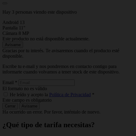
Hay 3 personas viendo este dispositivo
Android 13
Pantalla 11"
Cámara 8 MP
Este producto no está disponible actualmente.
Avísame
Gracias por tu interés. Te avisaremos cuando el producto esté
disponible.
Escribe tu e-mail y nos pondremos en contacto contigo para
informarte cuando volvamos a tener stock de este dispositivo.
Email
*
El formato no es válido
He leído y acepto la
Política de Privacidad
*
Este campo es obligatorio
Cerrar
Avísame
Ha ocurrido un error. Por favor, inténtalo de nuevo.
¿Qué tipo de tarifa necesitas?