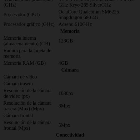
(GHz)
GHz Kryo 265 SilverGHz
OctaCore Qualcomm SM6225
Procesador (CPU)
Snapdragon 680 4G
Procesador gráfico (GHz)
Adreno 610GHz
Memoria
Memoria interna
128GB
(almacenamiento) (GB)
Ranura para la tarjeta de
memoria
Memoria RAM (GB)
4GB
Cámara
Cámara de video
Cámara trasera
Resolución de la cámara
1080px
de video (px)
Resolución de la cámara
8Mpx
trasera (Mpx) (Mpx)
Cámara frontal
Resolución de la cámara
5Mpx
frontal (Mpx)
Conectividad