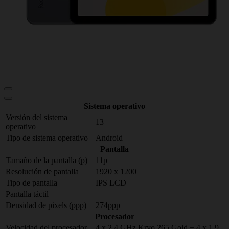
Sistema operativo
Versión del sistema
13
operativo
Tipo de sistema operativo
Android
Pantalla
Tamaño de la pantalla (p)
11p
Resolución de pantalla
1920 x 1200
Tipo de pantalla
IPS LCD
Pantalla táctil
Densidad de pixels (ppp)
274ppp
Procesador
Velocidad del procesador
4 x 2.4 GHz Kryo 265 Gold + 4 x 1.9