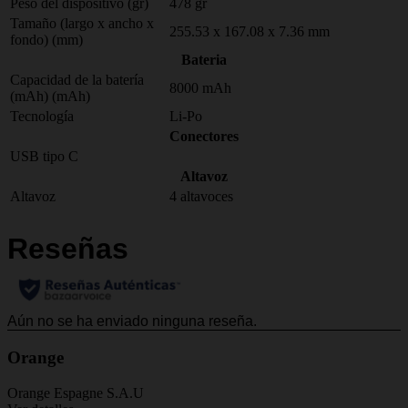
Peso del dispositivo (gr)
478 gr
Tamaño (largo x ancho x
255.53 x 167.08 x 7.36 mm
fondo) (mm)
Bateria
Capacidad de la batería
8000 mAh
(mAh) (mAh)
Tecnología
Li-Po
Conectores
USB tipo C
Altavoz
Altavoz
4 altavoces
Orange
Orange Espagne S.A.U