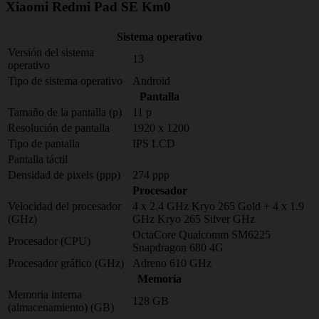
Xiaomi Redmi Pad SE Km0
Sistema operativo
Versión del sistema
13
operativo
Tipo de sistema operativo
Android
Pantalla
Tamaño de la pantalla (p)
11 p
Resolución de pantalla
1920 x 1200
Tipo de pantalla
IPS LCD
Pantalla táctil
Densidad de pixels (ppp)
274 ppp
Procesador
Velocidad del procesador
4 x 2.4 GHz Kryo 265 Gold + 4 x 1.9
(GHz)
GHz Kryo 265 Silver GHz
OctaCore Qualcomm SM6225
Procesador (CPU)
Snapdragon 680 4G
Procesador gráfico (GHz)
Adreno 610 GHz
Memoria
Memoria interna
128 GB
(almacenamiento) (GB)