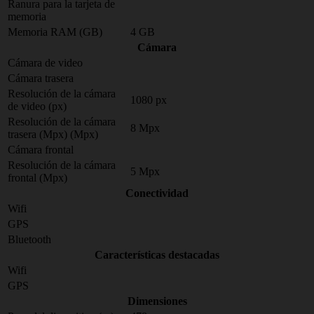
Ranura para la tarjeta de
memoria
Memoria RAM (GB)
4 GB
Cámara
Cámara de video
Cámara trasera
Resolución de la cámara
1080 px
de video (px)
Resolución de la cámara
8 Mpx
trasera (Mpx) (Mpx)
Cámara frontal
Resolución de la cámara
5 Mpx
frontal (Mpx)
Conectividad
Wifi
GPS
Bluetooth
Características destacadas
Wifi
GPS
Dimensiones