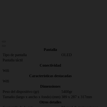
Pantalla
Tipo de pantalla
OLED
Pantalla táctil
Conectividad
Wifi
Características destacadas
Wifi
Dimensiones
Peso del dispositivo (gr)
5400gr
Tamaño (largo x ancho x fondo) (mm)
389 x 287 x 317mm
Otros detalles