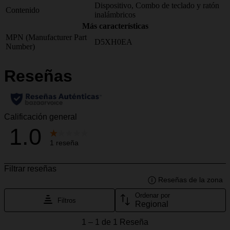
Dispositivo, Combo de teclado y ratón
Contenido
inalámbricos
Más características
MPN (Manufacturer Part
D5XH0EA
Number)