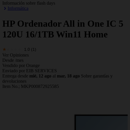
Información sobre flash days
Informática
HP
Ordenador All in One IC 5
120U 16/1TB Win11 Home
1.0
(1)
Ver Opiniones
Desde
/mes
Vendido por Orange
Enviado por EIB SERVICES
Entrega desde
mié, 12 ago
al
mar, 18 ago
Sobre garantías y
devoluciones
Item No.;
MKP000872925585