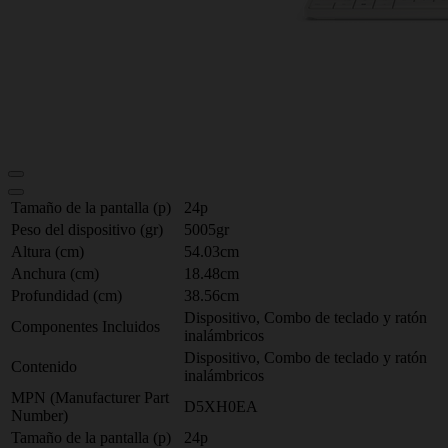
Tamaño de la pantalla (p)
24p
Peso del dispositivo (gr)
5005gr
Altura (cm)
54.03cm
Anchura (cm)
18.48cm
Profundidad (cm)
38.56cm
Dispositivo, Combo de teclado y ratón
Componentes Incluidos
inalámbricos
Dispositivo, Combo de teclado y ratón
Contenido
inalámbricos
MPN (Manufacturer Part
D5XH0EA
Number)
Tamaño de la pantalla (p)
24p