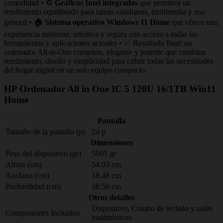
comodidad • ⚙️
Gráficos Intel integrados
que permiten un
rendimiento equilibrado para tareas cotidianas, multimedia y uso
general • 🏠
Sistema operativo Windows 11 Home
que ofrece una
experiencia moderna, intuitiva y segura con acceso a todas las
herramientas y aplicaciones actuales • ✅ Resultado final: un
ordenador All‑in‑One completo, elegante y potente que combina
rendimiento, diseño y simplicidad para cubrir todas las necesidades
del hogar digital en un solo equipo compacto.
HP Ordenador All in One IC 5 120U 16/1TB Win11
Home
Pantalla
Tamaño de la pantalla (p)
24 p
Dimensiones
Peso del dispositivo (gr)
5005 gr
Altura (cm)
54.03 cm
Anchura (cm)
18.48 cm
Profundidad (cm)
38.56 cm
Otros detalles
Dispositivo, Combo de teclado y ratón
Componentes Incluidos
inalámbricos