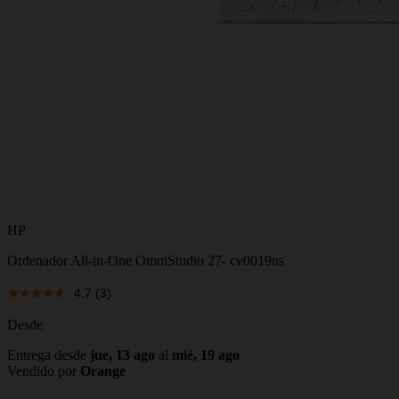
HP
Ordenador All‑in‑One OmniStudio 27- cv0019ns
4.7
(3)
Desde
Entrega desde
jue, 13 ago
al
mié, 19 ago
Vendido por
Orange