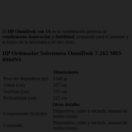
El
HP OmniDesk con IA
es la combinación perfecta de
rendimiento, innovación y fiabilidad
, preparado para el presente y
el futuro de la informática de alto nivel.
HP Ordenador Sobremesa OmniDesk 7-265 M03-
0004NS
Dimensiones
Peso del dispositivo (gr)
5340 gr
Altura (cm)
337 cm
Anchura (cm)
155 cm
Profundidad (cm)
315 cm
Otros detalles
Dispositivo, cable y enchufe, manual de
Componentes Incluidos
instrucciones
Dispositivo, cable y enchufe, manual de
Contenido
instrucciones