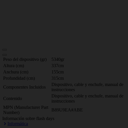
Peso del dispositivo (gr)
5340gr
Altura (cm)
337cm
Anchura (cm)
155cm
Profundidad (cm)
315cm
Dispositivo, cable y enchufe, manual de
Componentes Incluidos
instrucciones
Dispositivo, cable y enchufe, manual de
Contenido
instrucciones
MPN (Manufacturer Part
B89U9EA#ABE
Number)
Información sobre flash days
Informática