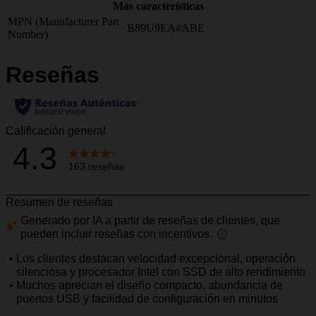
Más características
MPN (Manufacturer Part
B89U9EA#ABE
Number)