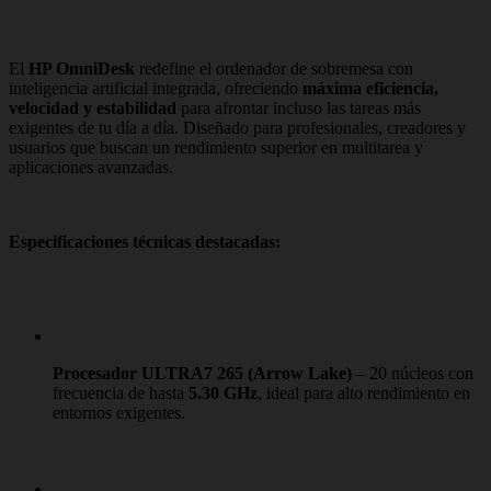
El
HP OmniDesk
redefine el ordenador de sobremesa con
inteligencia artificial integrada, ofreciendo
máxima eficiencia,
velocidad y estabilidad
para afrontar incluso las tareas más
exigentes de tu día a día. Diseñado para profesionales, creadores y
usuarios que buscan un rendimiento superior en multitarea y
aplicaciones avanzadas.
Especificaciones técnicas destacadas:
Procesador ULTRA7 265 (Arrow Lake)
– 20 núcleos con
frecuencia de hasta
5.30 GHz
, ideal para alto rendimiento en
entornos exigentes.