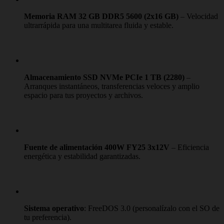
Memoria RAM 32 GB DDR5 5600 (2x16 GB)
– Velocidad
ultrarrápida para una multitarea fluida y estable.
Almacenamiento SSD NVMe PCIe 1 TB (2280)
–
Arranques instantáneos, transferencias veloces y amplio
espacio para tus proyectos y archivos.
Fuente de alimentación 400W FY25 3x12V
– Eficiencia
energética y estabilidad garantizadas.
Sistema operativo
: FreeDOS 3.0 (personalízalo con el SO de
tu preferencia).