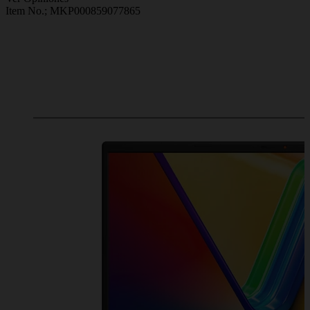
Item No.;
MKP000859077865