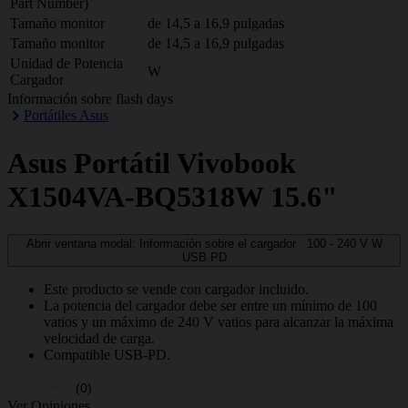
Part Number)
Tamaño monitor
de 14,5 a 16,9 pulgadas
Tamaño monitor
de 14,5 a 16,9 pulgadas
Unidad de Potencia
W
Cargador
Información sobre flash days
Portátiles Asus
Asus
Portátil Vivobook
X1504VA-BQ5318W 15.6"
Abrir ventana modal: Información sobre el cargador
100 - 240 V
W
USB PD
Este producto se vende con cargador incluido.
La potencia del cargador debe ser entre un mínimo de 100
vatios y un máximo de 240 V vatios para alcanzar la máxima
velocidad de carga.
Compatible USB-PD.
(0)
Ver Opiniones