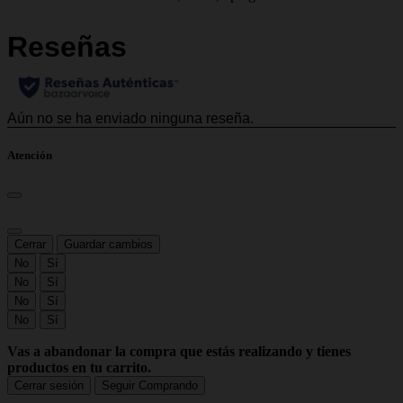
Atención
Cerrar
Guardar cambios
No
Sí
No
Sí
No
Sí
No
Sí
Vas a abandonar la compra que estás realizando y tienes
productos en tu carrito.
Cerrar sesión
Seguir Comprando