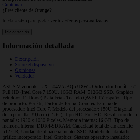
Continuar
¿Eres cliente de Orange?
Inicia sesión para poder ver tus ofertas personalizadas
Iniciar sesión
Información detallada
Descripción
Sobre el dispositivo
Opiniones
Vendedor
ASUS Vivobook 15 X1504VA-BQ5318W - Ordenador Portátil .6"
Full HD (Intel Core 7 150U, 16GB RAM, 512GB SSD, Graphics,
Windows 11 Home) Plata Fría - Teclado QWERTY español. Tipo
de producto: Portátil, Factor de forma: Concha. Familia de
procesador: Intel Core 7, Modelo del procesador: 150U. Diagonal
de la pantalla: 39,6 cm (15.6"), Tipo HD: Full HD, Resolución de la
pantalla: 1920 x 1080 Pixeles. Memoria interna: 16 GB, Tipo de
memoria interna: DDR4-SDRAM. Capacidad total de almacenaje:
512 GB, Unidad de almacenamiento: SSD. Modelo de adaptador
gráfico incorporado: Intel Graphics. Sistema operativo instalado: