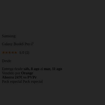
Samsung
Galaxy Book6 Pro i7
5.0
(1)
Desde
Entrega desde
sáb, 8 ago
al
mar, 11 ago
Vendido por
Orange
Ahorra 247€ vs PVPr
Pack especial
Pack especial