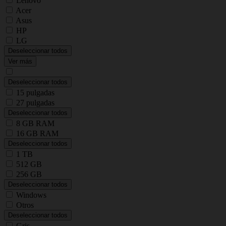
Lenovo
Acer
Asus
HP
LG
Deseleccionar todos
Ver más
Deseleccionar todos
15 pulgadas
27 pulgadas
Deseleccionar todos
8 GB RAM
16 GB RAM
Deseleccionar todos
1 TB
512 GB
256 GB
Deseleccionar todos
Windows
Otros
Deseleccionar todos
Gris