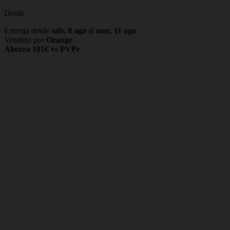
Desde
Entrega desde
sáb, 8 ago
al
mar, 11 ago
Vendido por
Orange
Ahorra 101€ vs PVPr