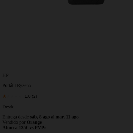
HP
Portátil Ryzen5
1.0
(2)
Desde
Entrega desde
sáb, 8 ago
al
mar, 11 ago
Vendido por
Orange
Ahorra 125€ vs PVPr