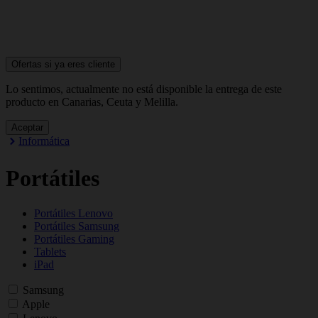
Ofertas si ya
eres cliente
Lo sentimos, actualmente no está disponible la entrega de este
producto en Canarias, Ceuta y Melilla.
Aceptar
Informática
Portátiles
Portátiles Lenovo
Portátiles Samsung
Portátiles Gaming
Tablets
iPad
Samsung
Apple