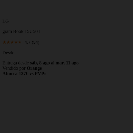
LG
gram Book 15U50T
4.7
(54)
Desde
Entrega desde
sáb, 8 ago
al
mar, 11 ago
Vendido por
Orange
Ahorra 127€ vs PVPr