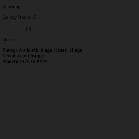
Samsung
Galaxy Book6 i5
(0)
Desde
Entrega desde
sáb, 8 ago
al
mar, 11 ago
Vendido por
Orange
Ahorra 147€ vs PVPr