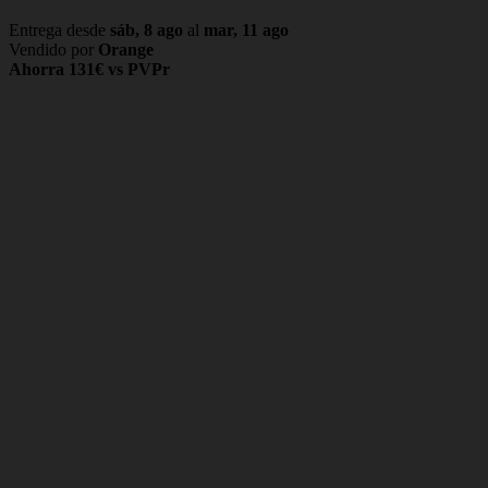
Entrega desde
sáb, 8 ago
al
mar, 11 ago
Vendido por
Orange
Ahorra 131€ vs PVPr