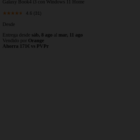
Galaxy Book4 i3 con Windows 11 Home
4.6
(31)
Desde
Entrega desde
sáb, 8 ago
al
mar, 11 ago
Vendido por
Orange
Ahorra 171€ vs PVPr