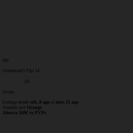
HP
Omnibook5 Flip 14
(0)
Desde
Entrega desde
sáb, 8 ago
al
mar, 11 ago
Vendido por
Orange
Ahorra 189€ vs PVPr