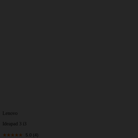
Lenovo
Ideapad 3 i3
5.0
(4)