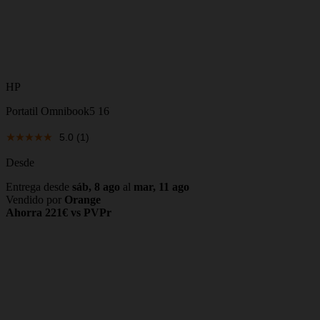
HP
Portatil Omnibook5 16
5.0
(1)
Desde
Entrega desde
sáb, 8 ago
al
mar, 11 ago
Vendido por
Orange
Ahorra 221€ vs PVPr