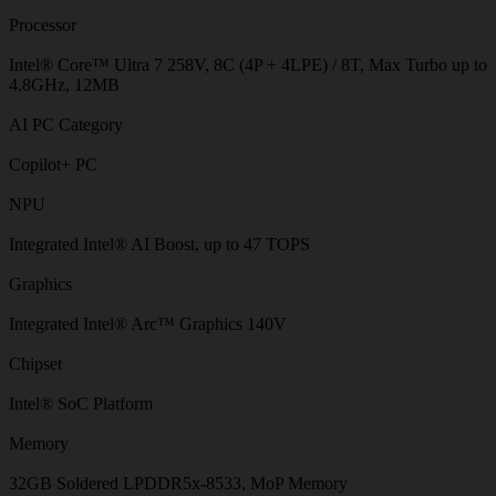
Processor
Intel® Core™ Ultra 7 258V, 8C (4P + 4LPE) / 8T, Max Turbo up to
4.8GHz, 12MB
AI PC Category
Copilot+ PC
NPU
Integrated Intel® AI Boost, up to 47 TOPS
Graphics
Integrated Intel® Arc™ Graphics 140V
Chipset
Intel® SoC Platform
Memory
32GB Soldered LPDDR5x-8533, MoP Memory