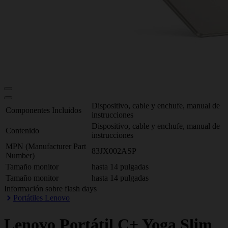
Dispositivo, cable y enchufe, manual de
Componentes Incluidos
instrucciones
Dispositivo, cable y enchufe, manual de
Contenido
instrucciones
MPN (Manufacturer Part
83JX002ASP
Number)
Tamaño monitor
hasta 14 pulgadas
Tamaño monitor
hasta 14 pulgadas
Información sobre flash days
Portátiles Lenovo
Lenovo
Portátil C+ Yoga Slim