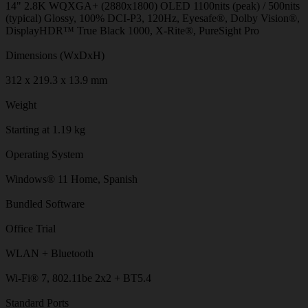
14" 2.8K WQXGA+ (2880x1800) OLED 1100nits (peak) / 500nits
(typical) Glossy, 100% DCI-P3, 120Hz, Eyesafe®, Dolby Vision®,
DisplayHDR™ True Black 1000, X-Rite®, PureSight Pro
Dimensions (WxDxH)
312 x 219.3 x 13.9 mm
Weight
Starting at 1.19 kg
Operating System
Windows® 11 Home, Spanish
Bundled Software
Office Trial
WLAN + Bluetooth
Wi-Fi® 7, 802.11be 2x2 + BT5.4
Standard Ports