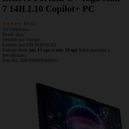
7 14ILL10 Copilot+ PC
5.0
(1)
Ver Opiniones
Desde
/mes
Vendido por Orange
Enviado por EIB SERVICES
Entrega desde
jue, 13 ago
al
mié, 19 ago
Sobre garantías y
devoluciones
Item No.;
MKP000855848501