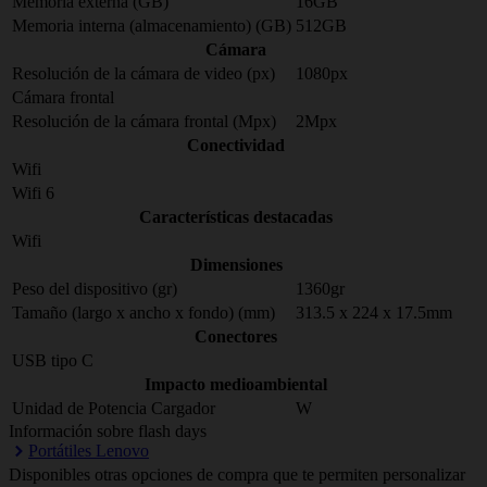
Memoria externa (GB)
16GB
Memoria interna (almacenamiento) (GB)
512GB
Cámara
Resolución de la cámara de video (px)
1080px
Cámara frontal
Resolución de la cámara frontal (Mpx)
2Mpx
Conectividad
Wifi
Wifi 6
Características destacadas
Wifi
Dimensiones
Peso del dispositivo (gr)
1360gr
Tamaño (largo x ancho x fondo) (mm)
313.5 x 224 x 17.5mm
Conectores
USB tipo C
Impacto medioambiental
Unidad de Potencia Cargador
W
Información sobre flash days
Portátiles Lenovo
Disponibles otras opciones de compra que te permiten personalizar