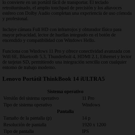
lo convierte en un portátil fácil de transportar. El teclado
retroiluminado, el amplio touchpad de precisión y los altavoces
estéreo con Dolby Audio completan una experiencia de uso cómoda
y profesional.
Incluye cámara Full HD con infrarrojos y obturador físico para
mayor privacidad, lector de huellas integrado en el botón de
encendido y compatibilidad con Windows Hello.
Funciona con Windows 11 Pro y ofrece conectividad avanzada con
Wifi 6E, Bluetooth 5.3, Thunderbolt 4, HDMI 2.1, Ethernet y lector
de tarjetas SD, permitiendo una integración sencilla con cualquier
entorno de trabajo moderno.
Lenovo Portátil ThinkBook 14 iULTRA5
Sistema operativo
Versión del sistema operativo
11 Pro
Tipo de sistema operativo
Windows
Pantalla
Tamaño de la pantalla (p)
14 p
Resolución de pantalla
1920 x 1200
Tipo de pantalla
IPS