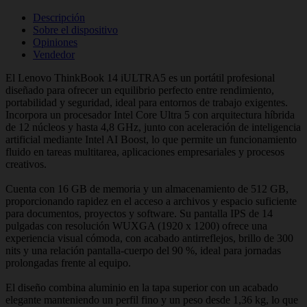
Descripción
Sobre el dispositivo
Opiniones
Vendedor
El Lenovo ThinkBook 14 iULTRA5 es un portátil profesional
diseñado para ofrecer un equilibrio perfecto entre rendimiento,
portabilidad y seguridad, ideal para entornos de trabajo exigentes.
Incorpora un procesador Intel Core Ultra 5 con arquitectura híbrida
de 12 núcleos y hasta 4,8 GHz, junto con aceleración de inteligencia
artificial mediante Intel AI Boost, lo que permite un funcionamiento
fluido en tareas multitarea, aplicaciones empresariales y procesos
creativos.
Cuenta con 16 GB de memoria y un almacenamiento de 512 GB,
proporcionando rapidez en el acceso a archivos y espacio suficiente
para documentos, proyectos y software. Su pantalla IPS de 14
pulgadas con resolución WUXGA (1920 x 1200) ofrece una
experiencia visual cómoda, con acabado antirreflejos, brillo de 300
nits y una relación pantalla-cuerpo del 90 %, ideal para jornadas
prolongadas frente al equipo.
El diseño combina aluminio en la tapa superior con un acabado
elegante manteniendo un perfil fino y un peso desde 1,36 kg, lo que