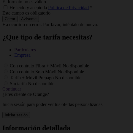
El formato no es válido
He leído y acepto la
Política de Privacidad
*
Este campo es obligatorio
Cerrar
Avísame
Ha ocurrido un error. Por favor, inténtalo de nuevo.
¿Qué tipo de tarifa necesitas?
Particulares
Empresa
Con contrato Fibra + Móvil
No disponible
Con contrato Solo Móvil
No disponible
Tarifa + Móvil Prepago
No disponible
Sin tarifa
No disponible
Continuar
¿Eres cliente de Orange?
Inicia sesión para poder ver tus ofertas personalizadas
Iniciar sesión
Información detallada