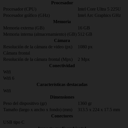
Procesador
Procesador (CPU)
Intel Core Ultra 5 225U
Procesador gráfico (GHz)
Intel Arc Graphics GHz
Memoria
Memoria externa (GB)
16 GB
Memoria interna (almacenamiento) (GB)
512 GB
Cámara
Resolución de la cámara de video (px)
1080 px
Cámara frontal
Resolución de la cámara frontal (Mpx)
2 Mpx
Conectividad
Wifi
Wifi 6
Características destacadas
Wifi
Dimensiones
Peso del dispositivo (gr)
1360 gr
Tamaño (largo x ancho x fondo) (mm)
313.5 x 224 x 17.5 mm
Conectores
USB tipo C