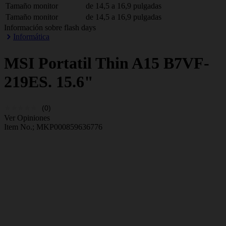
Tamaño monitor
de 14,5 a 16,9 pulgadas
Tamaño monitor
de 14,5 a 16,9 pulgadas
Información sobre flash days
Informática
MSI
Portatil Thin A15 B7VF-
219ES. 15.6"
(0)
Ver Opiniones
Item No.;
MKP000859636776