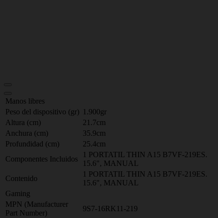
Manos libres
Peso del dispositivo (gr)
1.900gr
Altura (cm)
21.7cm
Anchura (cm)
35.9cm
Profundidad (cm)
25.4cm
1 PORTATIL THIN A15 B7VF-219ES.
Componentes Incluidos
15.6", MANUAL
1 PORTATIL THIN A15 B7VF-219ES.
Contenido
15.6", MANUAL
Gaming
MPN (Manufacturer
9S7-16RK11-219
Part Number)