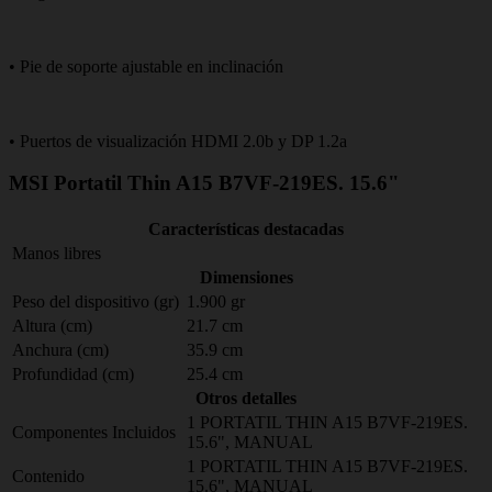
• Pie de soporte ajustable en inclinación
• Puertos de visualización HDMI 2.0b y DP 1.2a
MSI Portatil Thin A15 B7VF-219ES. 15.6"
Características destacadas
Manos libres
Dimensiones
Peso del dispositivo (gr)
1.900 gr
Altura (cm)
21.7 cm
Anchura (cm)
35.9 cm
Profundidad (cm)
25.4 cm
Otros detalles
1 PORTATIL THIN A15 B7VF-219ES.
Componentes Incluidos
15.6", MANUAL
1 PORTATIL THIN A15 B7VF-219ES.
Contenido
15.6", MANUAL