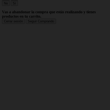
No
Sí
Vas a abandonar la compra que estás realizando y tienes
productos en tu carrito.
Cerrar sesión
Seguir Comprando