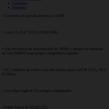
Opiniones
Vendedor
• Curvatura de pantalla inmersiva 1500R
• Losa VA 23,6" FHD (1920x1080)
• Alta frecuencia de actualización de 180Hz y tiempo de respuesta
de 1ms (MPRT) para juegos competitivos rápidos
• 16.7 millones de colores con una amplia gama (sRGB 112%, DCI-
P3 89%)
• Less Blue Light & Tecnología antiparpadeo
• Night Vision & HDMI CEC