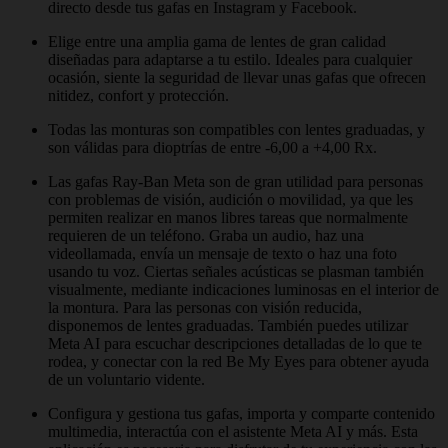
directo desde tus gafas en Instagram y Facebook.
Elige entre una amplia gama de lentes de gran calidad
diseñadas para adaptarse a tu estilo. Ideales para cualquier
ocasión, siente la seguridad de llevar unas gafas que ofrecen
nitidez, confort y protección.
Todas las monturas son compatibles con lentes graduadas, y
son válidas para dioptrías de entre -6,00 a +4,00 Rx.
Las gafas Ray-Ban Meta son de gran utilidad para personas
con problemas de visión, audición o movilidad, ya que les
permiten realizar en manos libres tareas que normalmente
requieren de un teléfono. Graba un audio, haz una
videollamada, envía un mensaje de texto o haz una foto
usando tu voz. Ciertas señales acústicas se plasman también
visualmente, mediante indicaciones luminosas en el interior de
la montura. Para las personas con visión reducida,
disponemos de lentes graduadas. También puedes utilizar
Meta AI para escuchar descripciones detalladas de lo que te
rodea, y conectar con la red Be My Eyes para obtener ayuda
de un voluntario vidente.
Configura y gestiona tus gafas, importa y comparte contenido
multimedia, interactúa con el asistente Meta AI y más. Esta