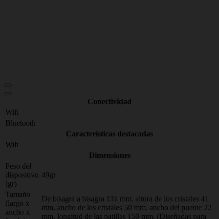
Conectividad
Wifi
Bluetooth
Características destacadas
Wifi
Dimensiones
Peso del
dispositivo
49gr
(gr)
Tamaño
De bisagra a bisagra 131 mm, altura de los cristales 41
(largo x
mm, ancho de los cristales 50 mm, ancho del puente 22
ancho x
mm, longitud de las patillas 150 mm. (Diseñadas para