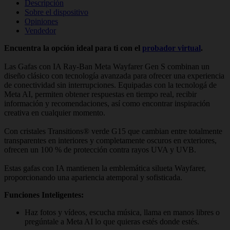
Descripción
Sobre el dispositivo
Opiniones
Vendedor
Encuentra la opción ideal para ti con el
probador virtual
.
Las Gafas con IA Ray-Ban Meta Wayfarer Gen S combinan un
diseño clásico con tecnología avanzada para ofrecer una experiencia
de conectividad sin interrupciones. Equipadas con la tecnologá de
Meta AI, permiten obtener respuestas en tiempo real, recibir
información y recomendaciones, así como encontrar inspiración
creativa en cualquier momento.
Con cristales Transitions® verde G15 que cambian entre totalmente
transparentes en interiores y completamente oscuros en exteriores,
ofrecen un 100 % de protección contra rayos UVA y UVB.
Estas gafas con IA mantienen la emblemática silueta Wayfarer,
proporcionando una apariencia atemporal y sofisticada.
Funciones Inteligentes:
Haz fotos y vídeos, escucha música, llama en manos libres o
pregúntale a Meta AI lo que quieras estés donde estés.