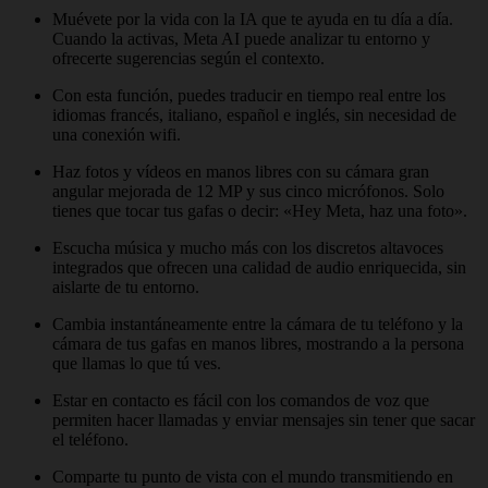
Muévete por la vida con la IA que te ayuda en tu día a día.
Cuando la activas, Meta AI puede analizar tu entorno y
ofrecerte sugerencias según el contexto.
Con esta función, puedes traducir en tiempo real entre los
idiomas francés, italiano, español e inglés, sin necesidad de
una conexión wifi.
Haz fotos y vídeos en manos libres con su cámara gran
angular mejorada de 12 MP y sus cinco micrófonos. Solo
tienes que tocar tus gafas o decir: «Hey Meta, haz una foto».
Escucha música y mucho más con los discretos altavoces
integrados que ofrecen una calidad de audio enriquecida, sin
aislarte de tu entorno.
Cambia instantáneamente entre la cámara de tu teléfono y la
cámara de tus gafas en manos libres, mostrando a la persona
que llamas lo que tú ves.
Estar en contacto es fácil con los comandos de voz que
permiten hacer llamadas y enviar mensajes sin tener que sacar
el teléfono.
Comparte tu punto de vista con el mundo transmitiendo en