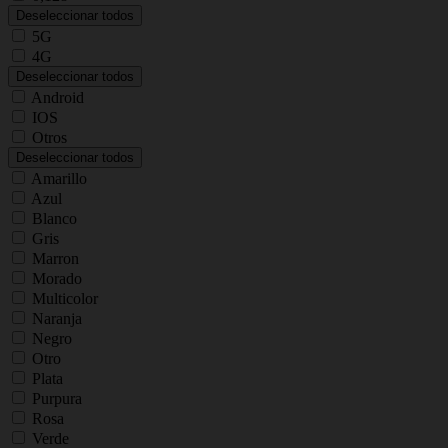
Deseleccionar todos
5G
4G
Deseleccionar todos
Android
IOS
Otros
Deseleccionar todos
Amarillo
Azul
Blanco
Gris
Marron
Morado
Multicolor
Naranja
Negro
Otro
Plata
Purpura
Rosa
Verde