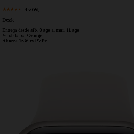
4.6
(99)
Desde
Entrega desde
sáb, 8 ago
al
mar, 11 ago
Vendido por
Orange
Ahorra 163€ vs PVPr