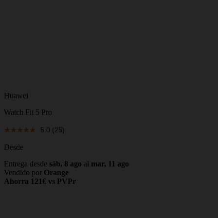
Huawei
Watch Fit 5 Pro
5.0
(25)
Desde
Entrega desde
sáb, 8 ago
al
mar, 11 ago
Vendido por
Orange
Ahorra 121€ vs PVPr