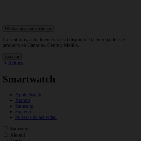
Ofertas si ya
eres cliente
Lo sentimos, actualmente no está disponible la entrega de este
producto en Canarias, Ceuta y Melilla.
Aceptar
Relojes
Smartwatch
Apple Watch
Xiaomi
Samsung
Huawei
Pulseras de actividad
Samsung
Xiaomi