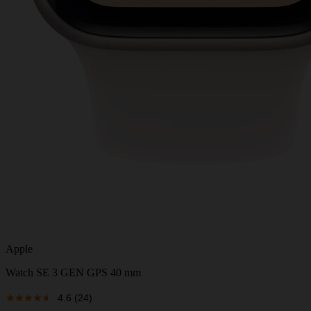
Apple
Watch SE 3 GEN GPS 40 mm
4.6
(24)