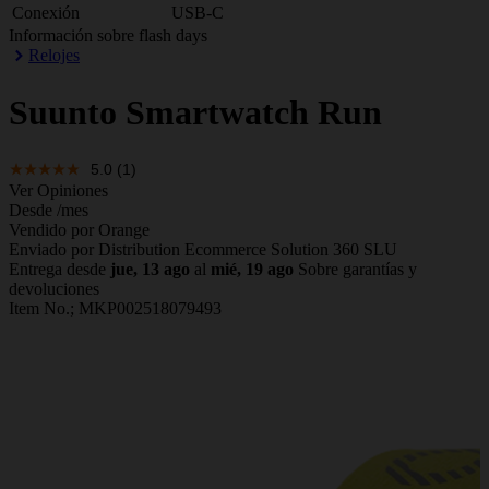
Conexión
USB-C
Información sobre flash days
Relojes
Suunto
Smartwatch Run
5.0
(1)
Ver Opiniones
Desde
/mes
Vendido por Orange
Enviado por Distribution Ecommerce Solution 360 SLU
Entrega desde
jue, 13 ago
al
mié, 19 ago
Sobre garantías y
devoluciones
Item No.;
MKP002518079493