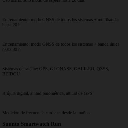
Uso diario: solo modo de espera hasta 20 días
Entrenamiento: modo GNSS de todos los sistemas + multibanda:
hasta 20 h
Entrenamiento: modo GNSS de todos los sistemas + banda única:
hasta 30 h
Sistemas de satélite: GPS, GLONASS, GALILEO, QZSS,
BEIDOU
Brújula digital, altitud barométrica, altitud de GPS
Medición de frecuencia cardíaca desde la muñeca
Suunto Smartwatch Run