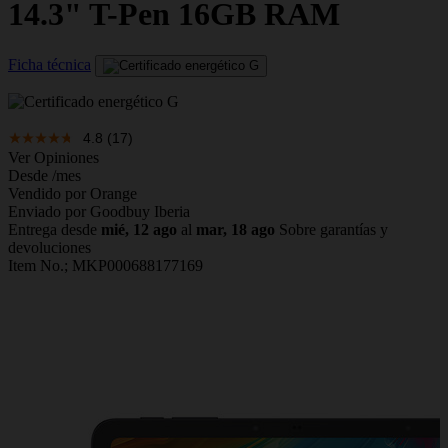
14.3" T-Pen 16GB RAM
Ficha técnica
4.8
(17)
Ver Opiniones
Desde
/mes
Vendido por Orange
Enviado por Goodbuy Iberia
Entrega desde
mié, 12 ago
al
mar, 18 ago
Sobre garantías y
devoluciones
Item No.;
MKP000688177169