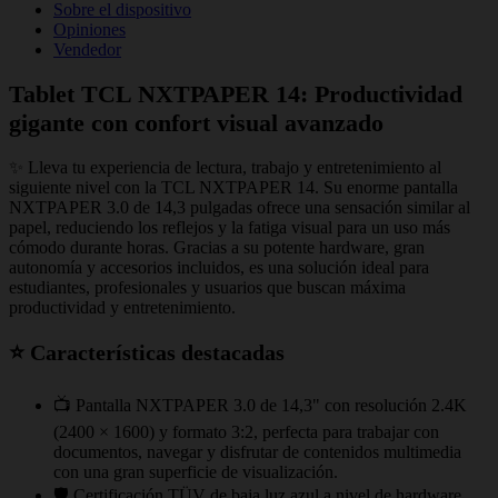
Sobre el dispositivo
Opiniones
Vendedor
Tablet TCL NXTPAPER 14: Productividad
gigante con confort visual avanzado
✨ Lleva tu experiencia de lectura, trabajo y entretenimiento al
siguiente nivel con la TCL NXTPAPER 14. Su enorme pantalla
NXTPAPER 3.0 de 14,3 pulgadas ofrece una sensación similar al
papel, reduciendo los reflejos y la fatiga visual para un uso más
cómodo durante horas. Gracias a su potente hardware, gran
autonomía y accesorios incluidos, es una solución ideal para
estudiantes, profesionales y usuarios que buscan máxima
productividad y entretenimiento.
⭐ Características destacadas
📺 Pantalla NXTPAPER 3.0 de 14,3" con resolución 2.4K
(2400 × 1600) y formato 3:2, perfecta para trabajar con
documentos, navegar y disfrutar de contenidos multimedia
con una gran superficie de visualización.
🛡️ Certificación TÜV de baja luz azul a nivel de hardware