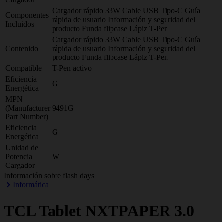
Cargador rápido 33W Cable USB Tipo-C Guía
Componentes
rápida de usuario Información y seguridad del
Incluidos
producto Funda flipcase Lápiz T-Pen
Cargador rápido 33W Cable USB Tipo-C Guía
Contenido
rápida de usuario Información y seguridad del
producto Funda flipcase Lápiz T-Pen
Compatible
T-Pen activo
Eficiencia
G
Energética
MPN
(Manufacturer
9491G
Part Number)
Eficiencia
G
Energética
Unidad de
Potencia
W
Cargador
Información sobre flash days
Informática
TCL
Tablet NXTPAPER 3.0