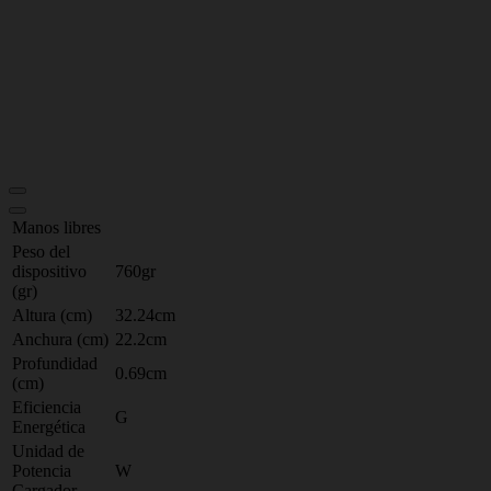
Manos libres
Peso del
dispositivo
760gr
(gr)
Altura (cm)
32.24cm
Anchura (cm)
22.2cm
Profundidad
0.69cm
(cm)
Eficiencia
G
Energética
Unidad de
Potencia
W
Cargador