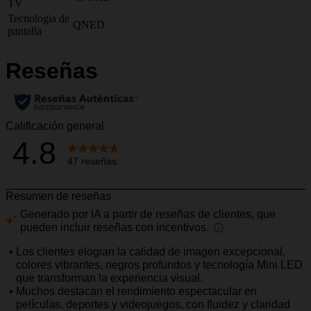
TV
Tecnologia de
QNED
pantalla