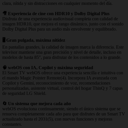
clara, nítida y sin distracciones en cualquier momento del día.
🎥 Experiencia de cine con HDR10 y Dolby Digital Plus
Disfruta de una experiencia audiovisual completa con calidad de
imagen HDR10, que mejora el rango dinámico, junto con el sonido
Dolby Digital Plus para un audio más envolvente y equilibrado.
🖥️ Gran pulgada, máxima nitidez
En pantallas grandes, la calidad de imagen marca la diferencia. Este
televisor mantiene una gran precisión y nivel de detalle, incluso en
modelos de hasta 85", para disfrutar de los contenidos a lo grande.
🧠 webOS con IA, Copilot y máxima seguridad
El Smart TV webOS ofrece una experiencia sencilla e intuitiva con
el mando Magic Pointer Remote(4). Incorpora IA avanzada con
Copilot y Gemini, reconocimiento de voz, recomendaciones
personalizadas, asistente virtual, control del hogar ThinQ y 7 capas
de seguridad LG Shield.
🔄 Un sistema que mejora cada año
webOS evoluciona continuamente, siendo el único sistema que se
renueva completamente cada año para que disfrutes de un Smart TV
actualizado hasta el 2031(5), con nuevas funciones y mejoras
constantes.