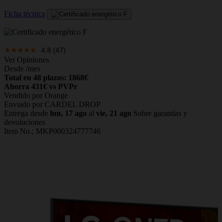
Ficha técnica
4.8
(47)
Ver Opiniones
Desde
/mes
Total en 48 plazos: 1868€
Ahorra 431€ vs PVPr
Vendido por Orange
Enviado por CARDEL DROP
Entrega desde
lun, 17 ago
al
vie, 21 ago
Sobre garantías y
devoluciones
Item No.;
MKP000324777746