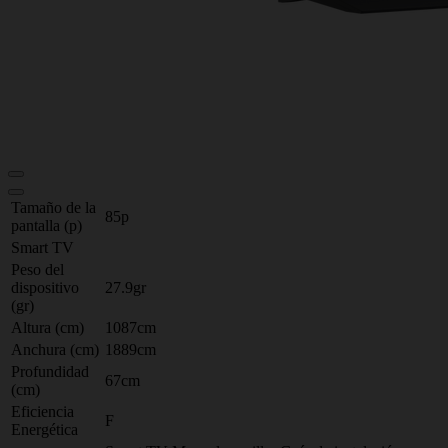
Tamaño de la
85p
pantalla (p)
Smart TV
Peso del
dispositivo
27.9gr
(gr)
Altura (cm)
1087cm
Anchura (cm)
1889cm
Profundidad
67cm
(cm)
Eficiencia
F
Energética