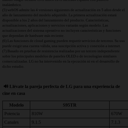
inalámbrico.
(5) webOS admite las 4 versiones siguientes de actualización en 5 años desde el
año de lanzamiento del modelo adquirido. La primera actualización estará
disponible a los 2 años del lanzamiento del producto. Características,
actualizaciones, aplicaciones y servicios variarán según modelo. Las
actualizaciones del sistema operativo no incluyen características y funciones
que dependan de hardware más reciente.
(6) Las funciones de cloud gaming pueden requerir servicios de terceros. Su uso
puede exigir una cuenta válida, una suscripción activa y conexión a internet.
(7) Basado en pruebas de resistencia realizadas por un tercero independiente
sobre los principales modelos de paneles OLED o de tecnologías similares
comercializadas. LG no ha intervenido en la ejecución ni en el desarrollo de
dicho estudio.
🔊 Llévate la pareja perfecta de LG para una experiencia de
cine en casa
Modelo
S95TR
Potencia
810W
670W
Canales
9.1.5
7.1.3