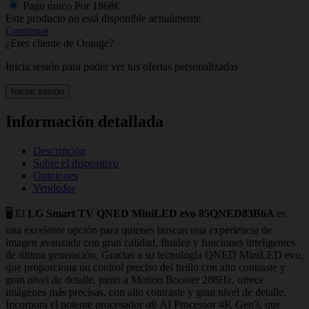
Pago único
Por
1868€
Este producto no está disponible actualmente.
Continuar
¿Eres cliente de Orange?
Inicia sesión para poder ver tus ofertas personalizadas
Iniciar sesión
Información detallada
Descripción
Sobre el dispositivo
Opiniones
Vendedor
🖥️ El
LG Smart TV QNED MiniLED evo 85QNED83B6A
es
una excelente opción para quienes buscan una experiencia de
imagen avanzada con gran calidad, fluidez y funciones inteligentes
de última generación. Gracias a su tecnología QNED MiniLED evo,
que proporciona un control preciso del brillo con alto contraste y
gran nivel de detalle, junto a Motion Booster 288Hz, ofrece
imágenes más precisas, con alto contraste y gran nivel de detalle.
Incorpora el potente procesador α8 AI Processor 4K Gen3, que