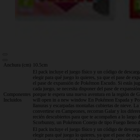
Anchura (cm)
10.5cm
El pack incluye el juego físico y un código de descarg
elegir para qué juego lo quieres, ya que el pase de
el pase de expansión de Pokémon Escudo. Si estás ju
cada juego, se necesita disponer del pase de expans
Componentes
porque te espera una nueva aventura en la región de
Incluidos
will open in a new window En Pokémon Espada y Pokém
llanuras y escarpadas montañas cubiertas de nieve. L
convertirse en Campeones, recorran Galar y los diferen
recién descubiertos para que te acompañen a lo largo
Scorbunny, un Pokémon Conejo de tipo Fuego lleno de e
El pack incluye el juego físico y un código de descarg
elegir para qué juego lo quieres, ya que el pase de