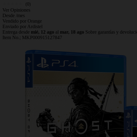
(0)
Ver Opiniones
Desde
/mes
Vendido por Orange
Enviado por Ardistel
Entrega desde
mié, 12 ago
al
mar, 18 ago
Sobre garantías y devoluc
Item No.;
MKP000915127847