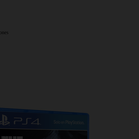
iones