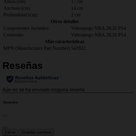
Altura (cm)
17 cm
Anchura (cm)
14 cm
Profundidad (cm)
2 cm
Otros detalles
Componentes Incluidos
Videojuego NBA 2K26 PS4
Contenido
Videojuego NBA 2K26 PS4
Más características
MPN (Manufacturer Part Number)
543922
Atención
Cerrar
Guardar cambios