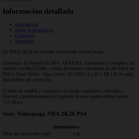
Información detallada
Descripción
Sobre el dispositivo
Opiniones
Vendedor
En NBA 2K26, el derecho a presumir está en juego.
Construye tu leyenda en Mi CARRERA, colecciona y compite con
estrellas en MyTEAM, y toma decisiones ejecutivas en Mi NBA en
PS5 o Xbox Series. Jugar ahora, Mi NBA, La W y Mi LIGA están
disponibles sin conexión.
El resto de modos y funciones del juego requieren conexión a
Internet y pueden requerir el registro de una cuenta online (varía,
+13 años).
Sony Videojuego NBA 2K26 PS4
Dimensiones
Peso del dispositivo (gr)
1 gr