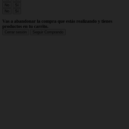
No
Sí
No
Sí
Vas a abandonar la compra que estás realizando y tienes
productos en tu carrito.
Cerrar sesión
Seguir Comprando