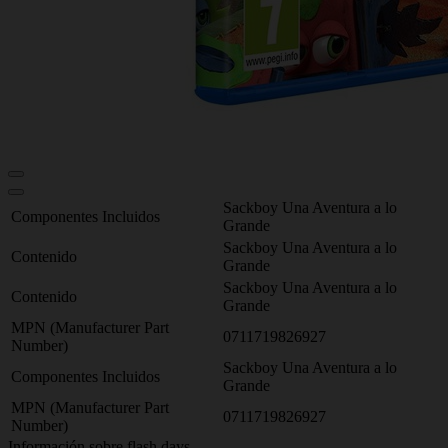
Sackboy Una Aventura a lo
Componentes Incluidos
Grande
Sackboy Una Aventura a lo
Contenido
Grande
Sackboy Una Aventura a lo
Contenido
Grande
MPN (Manufacturer Part
0711719826927
Number)
Sackboy Una Aventura a lo
Componentes Incluidos
Grande
MPN (Manufacturer Part
0711719826927
Number)
Información sobre flash days