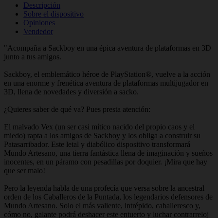
Descripción
Sobre el dispositivo
Opiniones
Vendedor
"Acompaña a Sackboy en una épica aventura de plataformas en 3D
junto a tus amigos.
Sackboy, el emblemático héroe de PlayStation®, vuelve a la acción
en una enorme y frenética aventura de plataformas multijugador en
3D, llena de novedades y diversión a sacko.
¿Quieres saber de qué va? Pues presta atención:
El malvado Vex (un ser casi mítico nacido del propio caos y el
miedo) rapta a los amigos de Sackboy y los obliga a construir su
Patasarribador. Este letal y diabólico dispositivo transformará
Mundo Artesano, una tierra fantástica llena de imaginación y sueños
inocentes, en un páramo con pesadillas por doquier. ¡Mira que hay
que ser malo!
Pero la leyenda habla de una profecía que versa sobre la ancestral
orden de los Caballeros de la Puntada, los legendarios defensores de
Mundo Artesano. Solo el más valiente, intrépido, caballeresco y,
cómo no, galante podrá deshacer este entuerto y luchar contrarreloj