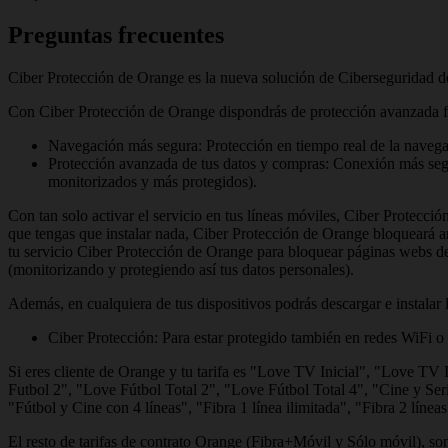
Preguntas frecuentes
Ciber Protección de Orange es la nueva solución de Ciberseguridad 
Con Ciber Protección de Orange dispondrás de protección avanzada fren
Navegación más segura: Protección en tiempo real de la navega
Protección avanzada de tus datos y compras: Conexión más segur
monitorizados y más protegidos).
Con tan solo activar el servicio en tus líneas móviles, Ciber Protecc
que tengas que instalar nada, Ciber Protección de Orange bloqueará 
tu servicio Ciber Protección de Orange para bloquear páginas webs de
(monitorizando y protegiendo así tus datos personales).
Además, en cualquiera de tus dispositivos podrás descargar e instalar 
Ciber Protección: Para estar protegido también en redes WiFi o 
Si eres cliente de Orange y tu tarifa es "Love TV Inicial", "Love TV
Futbol 2", "Love Fútbol Total 2", "Love Fútbol Total 4", "Cine y Serie
"Fútbol y Cine con 4 líneas", "Fibra 1 línea ilimitada", "Fibra 2 líneas
El resto de tarifas de contrato Orange (Fibra+Móvil y Sólo móvil), so