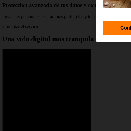
Protección avanzada de tus datos y compras
Tus datos personales estarán más protegidos y tus compras online más
Contratar el servicio
Conf
Una vida digital más tranquila con el serv