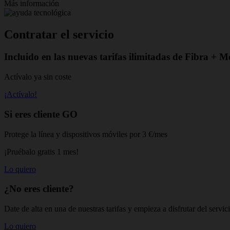
Más información
Contratar el servicio
Incluido en las nuevas tarifas ilimitadas de Fibra + M
Actívalo ya sin coste
¡Actívalo!
Si eres cliente GO
Protege la línea y dispositivos móviles por 3 €/mes
¡Pruébalo gratis 1 mes!
Lo quiero
¿No eres cliente?
Date de alta en una de nuestras tarifas y empieza a disfrutar del servic
Lo quiero