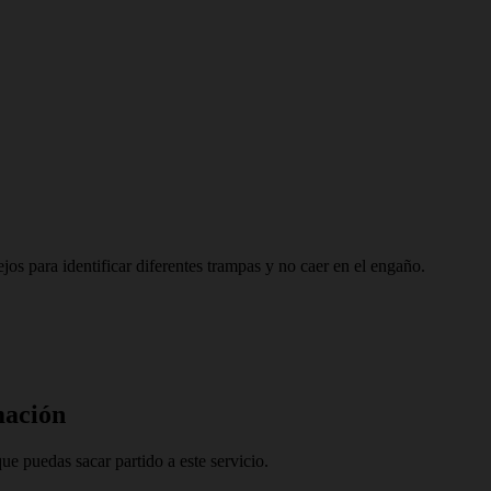
jos para identificar diferentes trampas y no caer en el engaño.
mación
e puedas sacar partido a este servicio.