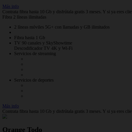
Más info
Contrata fibra hasta 10 Gb y disfrútala gratis 3 meses. Y si ya eres cli
Fibra 2 líneas ilimitadas
2 líneas móviles 5G+ con llamadas y GB ilimitados
Fibra hasta 1 Gb
TV 90 canales y SkyShowtime
Descodificador TV 4K y Wi-Fi
Servicios de streaming
Servicios de deportes
Más info
Contrata fibra hasta 10 Gb y disfrútala gratis 3 meses. Y si ya eres cli
Orange Todo