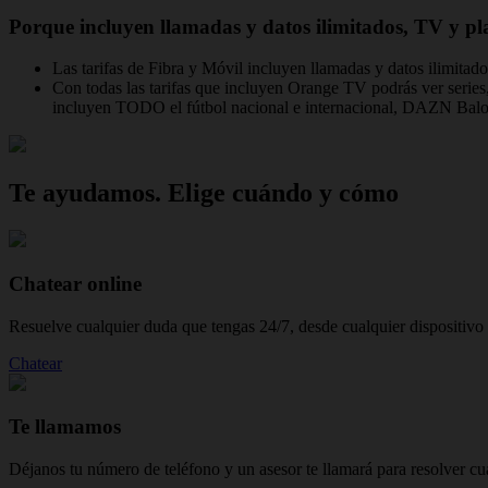
Porque incluyen llamadas y datos ilimitados, TV y p
Las tarifas de Fibra y Móvil incluyen llamadas y datos ilimitado
Con todas las tarifas que incluyen Orange TV podrás ver ser
incluyen TODO el fútbol nacional e internacional, DAZN Bal
Te ayudamos. Elige cuándo y cómo
Chatear online
Resuelve cualquier duda que tengas 24/7, desde cualquier dispositivo 
Chatear
Te llamamos
Déjanos tu número de teléfono y un asesor te llamará para resolver cu