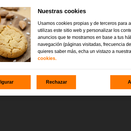
ivará Orange TV.
Nuestras cookies
Usamos cookies propias y de terceros para 
utilizas este sitio web y personalizar los con
anuncios que te mostramos en base a tus há
navegación (páginas visitadas, frecuencia de
quieres saber más, echa un vistazo a nuestr
cookies.
igurar
Rechazar
A