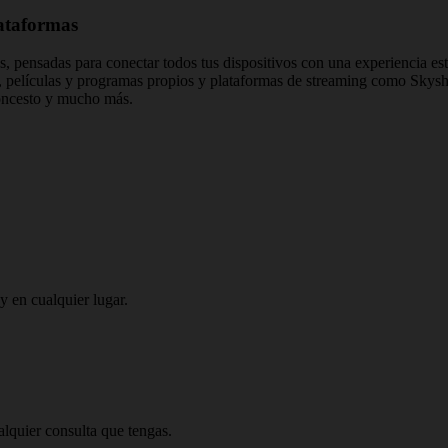
lataformas
s, pensadas para conectar todos tus dispositivos con una experiencia est
ies, películas y programas propios y plataformas de streaming como 
oncesto y mucho más.
y en cualquier lugar.
alquier consulta que tengas.