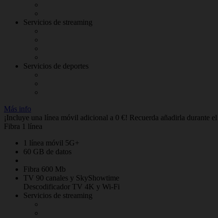
Servicios de streaming
Servicios de deportes
Más info
¡Incluye una línea móvil adicional a 0 €! Recuerda añadirla durante e
Fibra 1 línea
1 línea móvil 5G+
60 GB de datos
Fibra 600 Mb
TV 90 canales y SkyShowtime
Descodificador TV 4K y Wi-Fi
Servicios de streaming