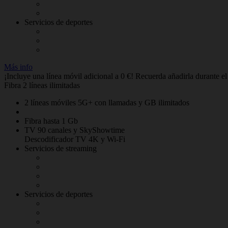
Servicios de deportes
Más info
¡Incluye una línea móvil adicional a 0 €! Recuerda añadirla durante e
Fibra 2 líneas ilimitadas
2 líneas móviles 5G+ con llamadas y GB ilimitados
Fibra hasta 1 Gb
TV 90 canales y SkyShowtime
Descodificador TV 4K y Wi-Fi
Servicios de streaming
Servicios de deportes