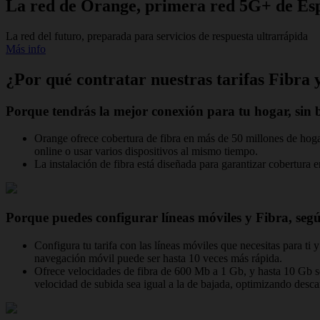
La red de Orange, primera red 5G+ de Es
La red del futuro, preparada para servicios de respuesta ultrarrápida
Más info
¿Por qué contratar nuestras tarifas Fibra
Porque tendrás la mejor conexión para tu hogar, sin 
Orange ofrece cobertura de fibra en más de 50 millones de hogar
online o usar varios dispositivos al mismo tiempo.
La instalación de fibra está diseñada para garantizar cobertura e
Porque puedes configurar líneas móviles y Fibra, segú
Configura tu tarifa con las líneas móviles que necesitas para ti
navegación móvil puede ser hasta 10 veces más rápida.
Ofrece velocidades de fibra de 600 Mb a 1 Gb, y hasta 10 Gb segú
velocidad de subida sea igual a la de bajada, optimizando de