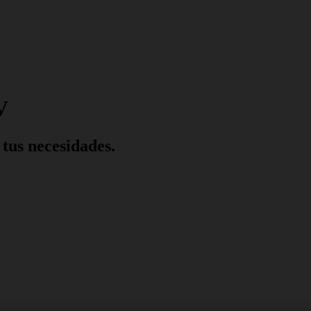
V
 tus necesidades.