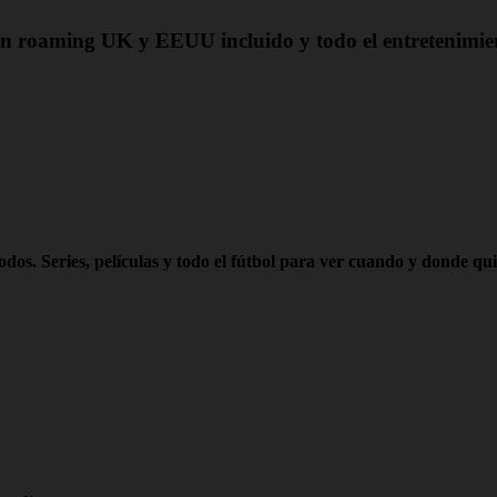
 con roaming UK y EEUU incluido y todo el entretenimi
os. Series, películas y todo el fútbol para ver cuando y donde qui