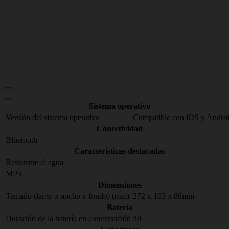
Sistema operativo
Versión del sistema operativo
Compatible con iOS y Andro
Conectividad
Bluetooth
Características destacadas
Resistente al agua
MP3
Dimensiones
Tamaño (largo x ancho x fondo) (mm)
272 x 103 x 88mm
Bateria
Duración de la batería en conversación
30