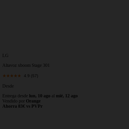
LG
Altavoz xboom Stage 301
4.9
(57)
Desde
Entrega desde
lun, 10 ago
al
mié, 12 ago
Vendido por
Orange
Ahorra 83€ vs PVPr