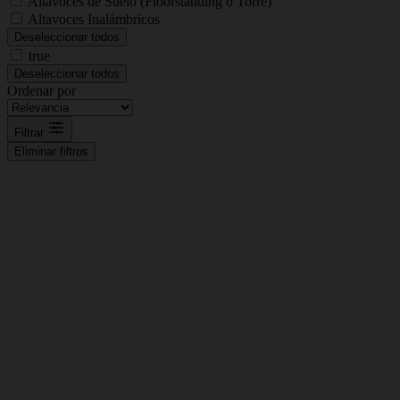
Altavoces de Suelo (Floorstanding o Torre)
Altavoces Inalámbricos
Deseleccionar todos
true
Deseleccionar todos
Ordenar por
Filtrar
Eliminar filtros