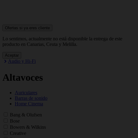
Ofertas si ya
eres cliente
Lo sentimos, actualmente no está disponible la entrega de este
producto en Canarias, Ceuta y Melilla.
Aceptar
Audio y Hi-Fi
Altavoces
Auriculares
Barras de sonido
Home Cinema
Bang & Olufsen
Bose
Bowers & Wilkins
Creative