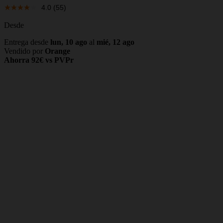
4.0
(55)
Desde
Entrega desde
lun, 10 ago
al
mié, 12 ago
Vendido por
Orange
Ahorra 92€ vs PVPr