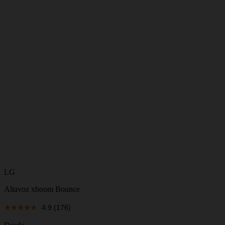
LG
Altavoz xboom Bounce
4.9
(176)