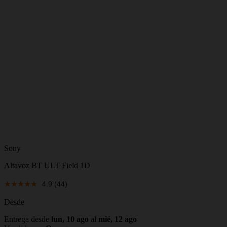
Sony
Altavoz BT ULT Field 1D
4.9
(44)
Desde
Entrega desde
lun, 10 ago
al
mié, 12 ago