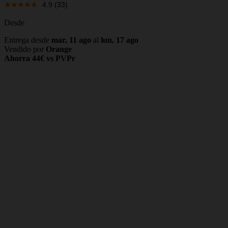
4.9
(33)
Desde
Entrega desde
mar, 11 ago
al
lun, 17 ago
Vendido por
Orange
Ahorra 44€ vs PVPr