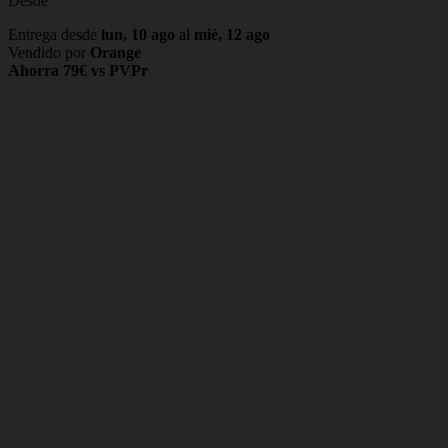
Desde
Entrega desde
lun, 10 ago
al
mié, 12 ago
Vendido por
Orange
Ahorra 79€ vs PVPr