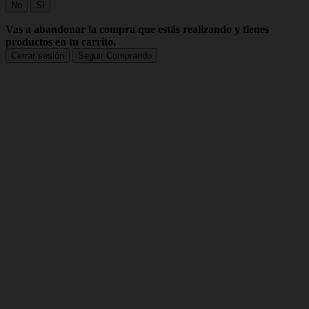
No
Sí
Vas a abandonar la compra que estás realizando y tienes
productos en tu carrito.
Cerrar sesión
Seguir Comprando