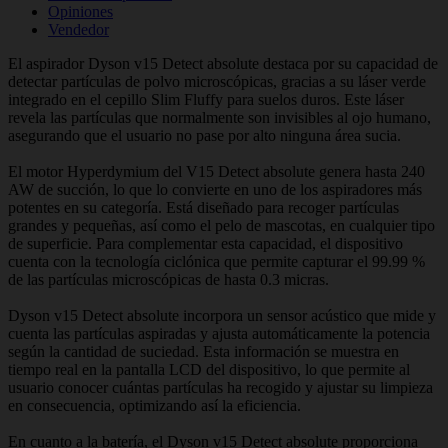
Opiniones
Vendedor
El aspirador Dyson v15 Detect absolute destaca por su capacidad de
detectar partículas de polvo microscópicas, gracias a su láser verde
integrado en el cepillo Slim Fluffy para suelos duros. Este láser
revela las partículas que normalmente son invisibles al ojo humano,
asegurando que el usuario no pase por alto ninguna área sucia.
El motor Hyperdymium del V15 Detect absolute genera hasta 240
AW de succión, lo que lo convierte en uno de los aspiradores más
potentes en su categoría. Está diseñado para recoger partículas
grandes y pequeñas, así como el pelo de mascotas, en cualquier tipo
de superficie. Para complementar esta capacidad, el dispositivo
cuenta con la tecnología ciclónica que permite capturar el 99.99 %
de las partículas microscópicas de hasta 0.3 micras.
Dyson v15 Detect absolute incorpora un sensor acústico que mide y
cuenta las partículas aspiradas y ajusta automáticamente la potencia
según la cantidad de suciedad. Esta información se muestra en
tiempo real en la pantalla LCD del dispositivo, lo que permite al
usuario conocer cuántas partículas ha recogido y ajustar su limpieza
en consecuencia, optimizando así la eficiencia.
En cuanto a la batería, el Dyson v15 Detect absolute proporciona