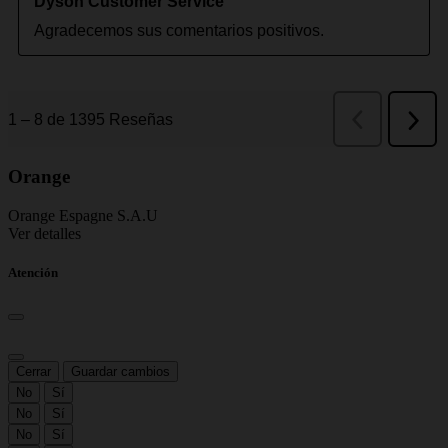
Orange
Orange Espagne S.A.U
Ver detalles
Atención
Cerrar
Guardar cambios
No
Sí
No
Sí
No
Sí