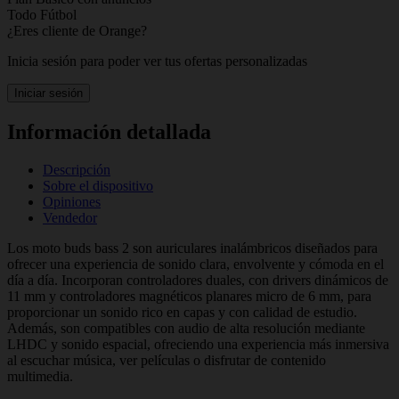
Todo Fútbol
¿Eres cliente de Orange?
Inicia sesión para poder ver tus ofertas personalizadas
Iniciar sesión
Información detallada
Descripción
Sobre el dispositivo
Opiniones
Vendedor
Los moto buds bass 2 son auriculares inalámbricos diseñados para
ofrecer una experiencia de sonido clara, envolvente y cómoda en el
día a día. Incorporan controladores duales, con drivers dinámicos de
11 mm y controladores magnéticos planares micro de 6 mm, para
proporcionar un sonido rico en capas y con calidad de estudio.
Además, son compatibles con audio de alta resolución mediante
LHDC y sonido espacial, ofreciendo una experiencia más inmersiva
al escuchar música, ver películas o disfrutar de contenido
multimedia.