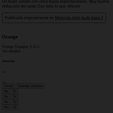
Orange
Orange Espagne S.A.U
Ver detalles
Atención
Cerrar
Guardar cambios
No
Sí
No
Sí
No
Sí
No
Sí