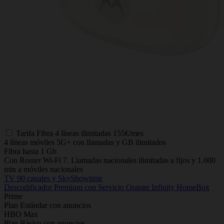
Tarifa
Fibra 4 líneas ilimitadas
155€/mes
4 líneas móviles 5G+ con llamadas y GB ilimitados
Fibra hasta 1 Gb
Con Router Wi-Fi 7. Llamadas nacionales ilimitadas a fijos y 1.000
min a móviles nacionales
TV 90 canales y SkyShowtime
Descodificador Premium con Servicio Orange Infinity HomeBox
Prime
Plan Estándar con anuncios
HBO Max
Plan Básico con anuncios