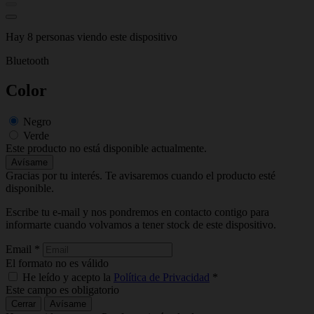
Hay 8 personas viendo este dispositivo
Bluetooth
Color
Negro
Verde
Este producto no está disponible actualmente.
Avísame
Gracias por tu interés. Te avisaremos cuando el producto esté
disponible.
Escribe tu e-mail y nos pondremos en contacto contigo para
informarte cuando volvamos a tener stock de este dispositivo.
Email
*
El formato no es válido
He leído y acepto la
Política de Privacidad
*
Este campo es obligatorio
Cerrar
Avísame