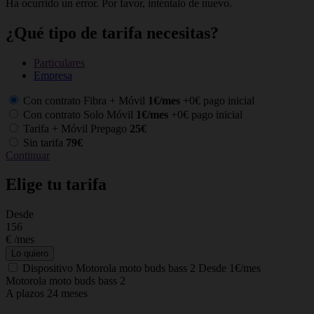
Ha ocurrido un error. Por favor, inténtalo de nuevo.
¿Qué tipo de tarifa necesitas?
Particulares
Empresa
Con contrato Fibra + Móvil
1€/mes
+0€ pago inicial
Con contrato Solo Móvil
1€/mes
+0€ pago inicial
Tarifa + Móvil Prepago
25€
Sin tarifa
79€
Continuar
Elige tu tarifa
Desde
C
156
€
/mes
Lo quiero
Dispositivo
Motorola moto buds bass 2
Desde 1€/mes
Motorola moto buds bass 2
A plazos 24 meses