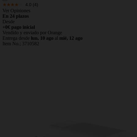
4.0
(4)
Ver Opiniones
En 24 plazos
Desde
+0€ pago inicial
Vendido y enviado por Orange
Entrega desde
lun, 10 ago
al
mié, 12 ago
Item No.;
3710582