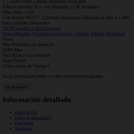
Tarifa
Fibra 4 líneas ilimitadas
155€/mes
4 líneas móviles 5G+ con llamadas y GB ilimitados
Fibra hasta 1 Gb
Con Router Wi-Fi 7. Llamadas nacionales ilimitadas a fijos y 1.000
min a móviles nacionales
TV 90 canales y SkyShowtime
Descodificador Premium con Servicio Orange Infinity HomeBox
Prime
Plan Estándar con anuncios
HBO Max
Plan Básico con anuncios
Todo Fútbol
¿Eres cliente de Orange?
Inicia sesión para poder ver tus ofertas personalizadas
Iniciar sesión
Información detallada
Descripción
Sobre el dispositivo
Opiniones
Vendedor