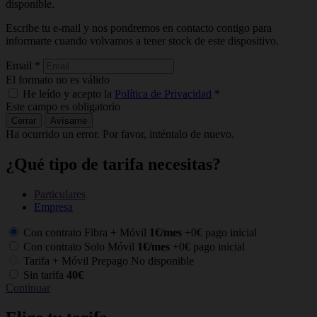
disponible.
Escribe tu e-mail y nos pondremos en contacto contigo para
informarte cuando volvamos a tener stock de este dispositivo.
Email
*
El formato no es válido
He leído y acepto la
Política de Privacidad
*
Este campo es obligatorio
Cerrar
Avísame
Ha ocurrido un error. Por favor, inténtalo de nuevo.
¿Qué tipo de tarifa necesitas?
Particulares
Empresa
Con contrato Fibra + Móvil
1€/mes
+0€ pago inicial
Con contrato Solo Móvil
1€/mes
+0€ pago inicial
Tarifa + Móvil Prepago
No disponible
Sin tarifa
40€
Continuar