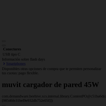
Conectores
USB tipo C
Información sobre flash days
Smartphones
Disponibles otras opciones de compra que te permiten personalizar
tus cuotas: pago flexible.
muvit
cargador de pared 45W
com.demandware.beehive.xcs.internal.library.ContentPO@c51ba6d(c
[98546fe31bef9e932db752e05f]])