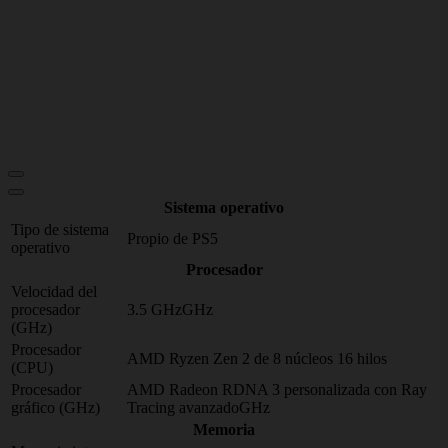
Sistema operativo
Tipo de sistema
Propio de PS5
operativo
Procesador
Velocidad del
procesador
3.5 GHzGHz
(GHz)
Procesador
AMD Ryzen Zen 2 de 8 núcleos 16 hilos
(CPU)
Procesador
AMD Radeon RDNA 3 personalizada con Ray
gráfico (GHz)
Tracing avanzadoGHz
Memoria