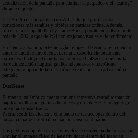
actualización de la pantalla para eliminar el parpadeo o el “tearing”
durante el juego.
La PS5 Pro es compatible con Wifi 7, lo que proporciona
conexiones más estables y rápidas en partidas online. Además,
ofrece retrocompatibilidad y Game Boost, permitiendo disfrutar de
más de 8.500 juegos de PS4 con mejoras visuales y de rendimiento.
En cuanto al sonido, la tecnología Tempest 3D AudioTech crea un
entorno auditivo envolvente, para una experiencia totalmente
inmersiva. Incluye el mando inalámbrico DualSense, que aporta
retroalimentación háptica, gatillos adaptativos y micrófono
integrado, ampliando la sensación de realismo con cada acción en
pantalla.
DualSense
El mando inalámbrico cuenta con una inmersiva retroalimentación
háptica, gatillos adaptables dinámicos y un micrófono integrado, en
un vanguardista diseño.
Podrás sentir los efectos y el impacto de tus acciones dentro del
juego mediante la retroalimentación sensorial dinámica.
Los gatillos adaptables ofrecen niveles de resistencia dinámicos para
simular el impacto físico de las actividades dentro del juego en