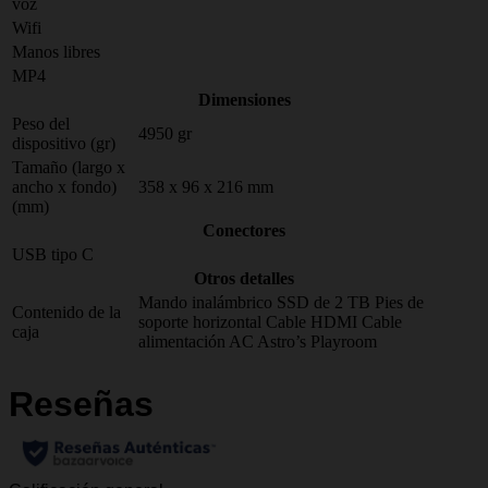
voz
Wifi
Manos libres
MP4
Dimensiones
Peso del
4950 gr
dispositivo (gr)
Tamaño (largo x
ancho x fondo)
358 x 96 x 216 mm
(mm)
Conectores
USB tipo C
Otros detalles
Mando inalámbrico
SSD de 2 TB
Pies de
Contenido de la
soporte horizontal
Cable HDMI
Cable
caja
alimentación AC
Astro’s Playroom