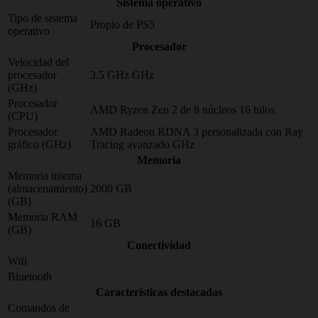
Sistema operativo
Tipo de sistema
Propio de PS5
operativo
Procesador
Velocidad del
procesador
3.5 GHz GHz
(GHz)
Procesador
AMD Ryzen Zen 2 de 8 núcleos 16 hilos
(CPU)
Procesador
AMD Radeon RDNA 3 personalizada con Ray
gráfico (GHz)
Tracing avanzado GHz
Memoria
Memoria interna
(almacenamiento)
2000 GB
(GB)
Memoria RAM
16 GB
(GB)
Conectividad
Wifi
Bluetooth
Características destacadas
Comandos de