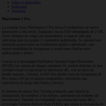
Sobre el dispositivo
Opiniones
Vendedor
PlayStation 5 Pro
La consola Sony PlayStation 5 Pro lleva el rendimiento de nueva
generación a otro nivel. Equipada con un SSD ultrarrápido de 2 TB,
ofrece tiempos de carga casi instantáneos y espacio más que
suficiente para tus juegos y contenidos multimedia. Su arquitectura
mejorada proporciona un rendimiento gráfico optimizado, una
mayor estabilidad de fotogramas y transiciones fluidas entre
aplicaciones y títulos.
Gracias a la tecnología PlayStation Spectral Super Resolution
(PSSR) con mejora de imagen mediante IA, podrás disfrutar de una
claridad visual excepcional en televisores 4K, con un nivel de
detalle superior. Además, la PS5 Pro admite tasas de fotogramas de
60 o hasta 120 fps en juegos compatibles, ofreciendo una
experiencia de juego más fluida y precisa.
El sistema incorpora Ray Tracing avanzado, que mejora la
iluminación, las sombras y los reflejos, aportando un realismo sin
precedentes. También es compatible con resolución hasta 8K y
tecnología Variable Refresh Rate (VRR), que ajusta la frecuencia de