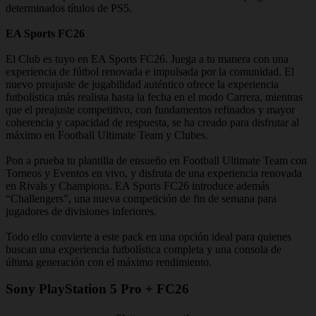
determinados títulos de PS5.
EA Sports FC26
El Club es tuyo en EA Sports FC26. Juega a tu manera con una
experiencia de fútbol renovada e impulsada por la comunidad. El
nuevo preajuste de jugabilidad auténtico ofrece la experiencia
futbolística más realista hasta la fecha en el modo Carrera, mientras
que el preajuste competitivo, con fundamentos refinados y mayor
coherencia y capacidad de respuesta, se ha creado para disfrutar al
máximo en Football Ultimate Team y Clubes.
Pon a prueba tu plantilla de ensueño en Football Ultimate Team con
Torneos y Eventos en vivo, y disfruta de una experiencia renovada
en Rivals y Champions. EA Sports FC26 introduce además
“Challengers”, una nueva competición de fin de semana para
jugadores de divisiones inferiores.
Todo ello convierte a este pack en una opción ideal para quienes
buscan una experiencia futbolística completa y una consola de
última generación con el máximo rendimiento.
Sony PlayStation 5 Pro + FC26