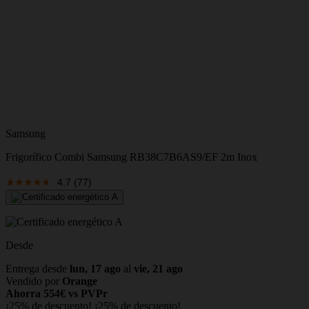
Samsung
Frigorífico Combi Samsung RB38C7B6AS9/EF 2m Inox
4.7
(77)
Desde
Entrega desde
lun, 17 ago
al
vie, 21 ago
Vendido por
Orange
Ahorra 554€ vs PVPr
¡25% de descuento!
¡25% de descuento!