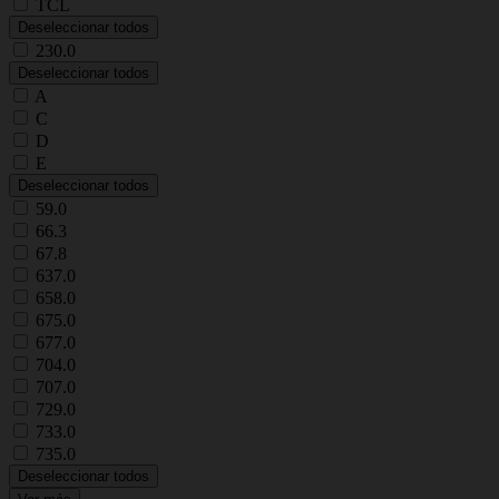
TCL
Deseleccionar todos
230.0
Deseleccionar todos
A
C
D
E
Deseleccionar todos
59.0
66.3
67.8
637.0
658.0
675.0
677.0
704.0
707.0
729.0
733.0
735.0
Deseleccionar todos