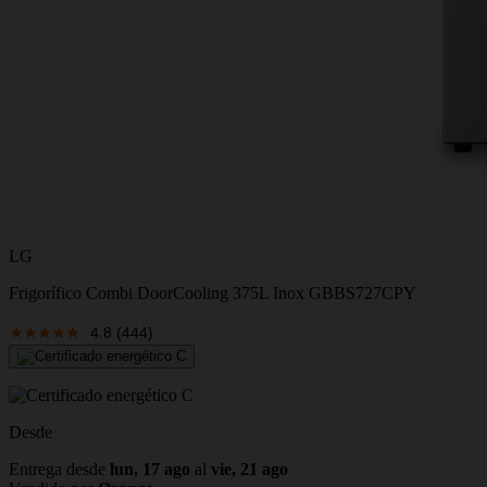
LG
Frigorífico Combi DoorCooling 375L Inox GBBS727CPY
4.8
(444)
Desde
Entrega desde
lun, 17 ago
al
vie, 21 ago