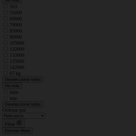
Ver más
103
55000
69000
70000
85000
89000
105000
132000
133000
135000
142000
67 kg
Deseleccionar todos
Ver más
false
true
Deseleccionar todos
Ordenar por
Filtrar
Eliminar filtros