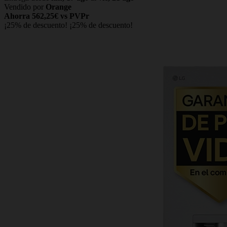
Vendido por
Orange
Ahorra 562,25€ vs PVPr
¡25% de descuento!
¡25% de descuento!