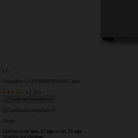
LG
Frigorífico GSXE90MBAD 628 L Inox
4.7
(21)
Desde
Entrega desde
lun, 17 ago
al
vie, 21 ago
Vendido por
Orange