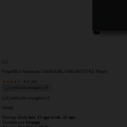
LG
Frigorífico American Combi 638L GMG961EVKE Negro
4.6
(44)
Desde
Entrega desde
lun, 17 ago
al
vie, 21 ago
Vendido por
Orange