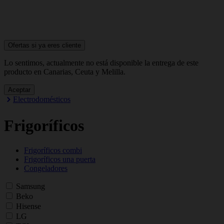
Ofertas si ya
eres cliente
Lo sentimos, actualmente no está disponible la entrega de este
producto en Canarias, Ceuta y Melilla.
Aceptar
Electrodomésticos
Frigoríficos
Frigoríficos combi
Frigoríficos una puerta
Congeladores
Samsung
Beko
Hisense
LG