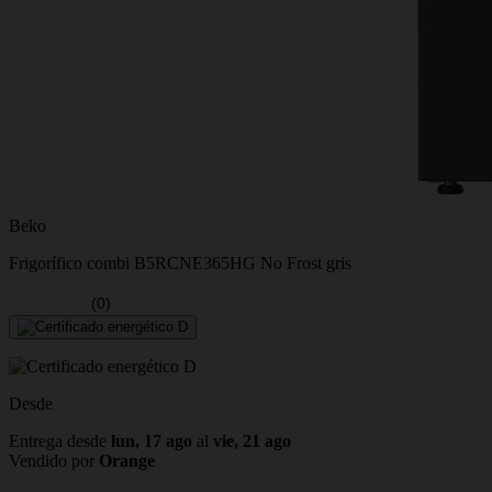
Beko
Frigorífico combi B5RCNE365HG No Frost gris
(0)
Desde
Entrega desde
lun, 17 ago
al
vie, 21 ago
Vendido por
Orange