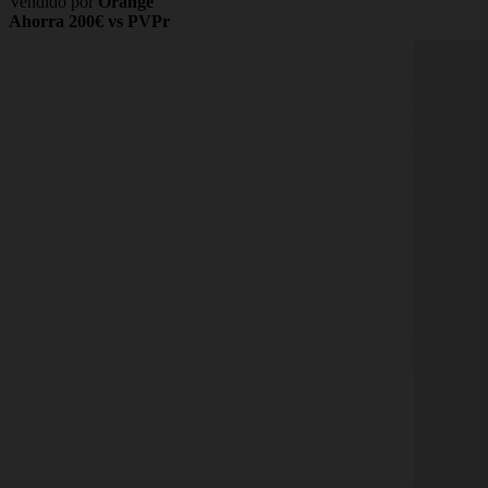
Vendido por
Orange
Ahorra 200€ vs PVPr