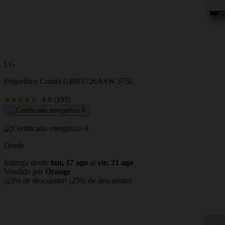
LG
Frigorífico Combi GBBS726ASW 375L
4.9
(193)
Desde
Entrega desde
lun, 17 ago
al
vie, 21 ago
Vendido por
Orange
¡25% de descuento!
¡25% de descuento!