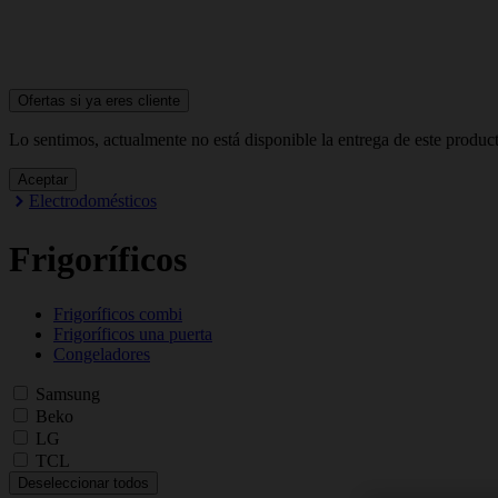
Ofertas si ya
eres cliente
Lo sentimos, actualmente no está disponible la entrega de este produc
Aceptar
Electrodomésticos
Frigoríficos
Frigoríficos combi
Frigoríficos una puerta
Congeladores
Samsung
Beko
LG
TCL
Deseleccionar todos