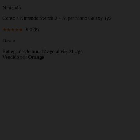
Nintendo
Consola Nintendo Switch 2 + Super Mario Galaxy 1y2
5.0
(6)
Desde
Entrega desde
lun, 17 ago
al
vie, 21 ago
Vendido por
Orange