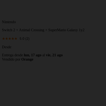
Nintendo
Switch 2 + Animal Crossing + SuperMario Galaxy 1y2
5.0
(2)
Desde
Entrega desde
lun, 17 ago
al
vie, 21 ago
Vendido por
Orange