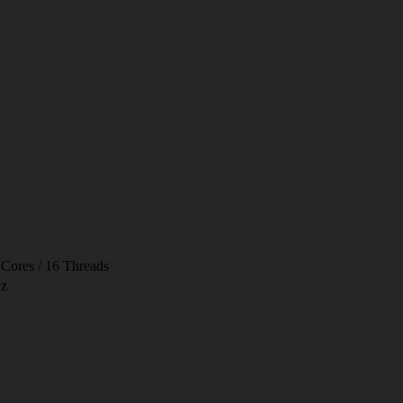
ores / 16 Threads
z