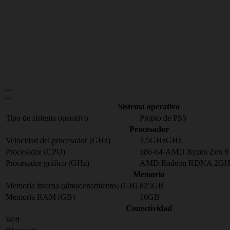
Sistema operativo
Tipo de sistema operativo
Propio de PS5
Procesador
Velocidad del procesador (GHz)
3.5GHzGHz
Procesador (CPU)
x86-64-AMD Ryzen Zen 8 C
Procesador gráfico (GHz)
AMD Radeon RDNA 2GH
Memoria
Memoria interna (almacenamiento) (GB)
825GB
Memoria RAM (GB)
16GB
Conectividad
Wifi