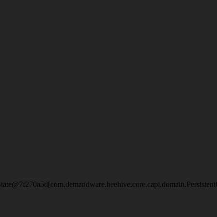
eState@7f270a5d[com.demandware.beehive.core.capi.domain.Persisten