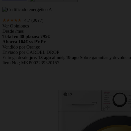
4.7
(3877)
Ver Opiniones
Desde
/mes
Total en 48 plazos: 795€
Ahorra 104€ vs PVPr
Vendido por Orange
Enviado por CARDEL DROP
Entrega desde
jue, 13 ago
al
mié, 19 ago
Sobre garantías y devoluci
Item No.;
MKP002239320157