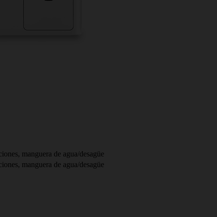
cciones, manguera de agua/desagüe
cciones, manguera de agua/desagüe