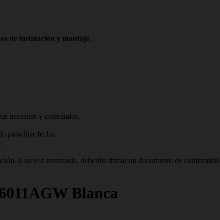
os de instalación y montaje.
ue necesites y contrátalos.
 para fijar fecha.
.
talación. Una vez terminada, deberéis firmar un documento de conformid
R6011AGW Blanca