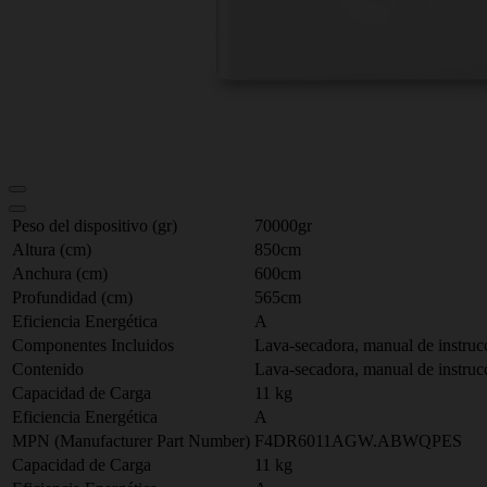
Peso del dispositivo (gr)
70000gr
Altura (cm)
850cm
Anchura (cm)
600cm
Profundidad (cm)
565cm
Eficiencia Energética
A
Componentes Incluidos
Lava-secadora, manual de instru
Contenido
Lava-secadora, manual de instru
Capacidad de Carga
11 kg
Eficiencia Energética
A
MPN (Manufacturer Part Number)
F4DR6011AGW.ABWQPES
Capacidad de Carga
11 kg