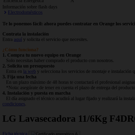
Eficiencia Energética
A
Información sobre flash days
Electrodomésticos
Te lo ponemos fácil: ahora puedes contratar en Orange los servici
Contrata la instalación
Entra
aquí
y solicita el servicio que necesites.
¿Cómo funciona?
1. Compra tu nuevo equipo en Orange
Solo necesitas haber comprado el producto con nosotros.
2. Solicita un presupuesto
Entra en
la web
y selecciona los servicios de montaje e instalación q
3. Fija una fecha
En un plazo máximo de 48 horas te contactará el profesional asignado
*Nota: asegúrate de tener en cuenta el plazo de entrega del producto
4. Instalación y puesta en marcha
El día asignado el técnico acudirá al lugar fijado y realizará la ins
condiciones
.
LG
Lavasecadora 11/6Kg F4D
Ficha técnica