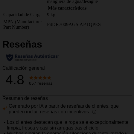
manguera de agua/desagüe
Más características
Capacidad de Carga
9 kg
MPN (Manufacturer
F4DR7009AGS.APTQPES
Part Number)