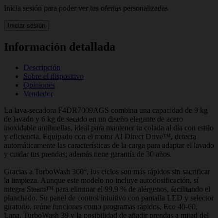
Inicia sesión para poder ver tus ofertas personalizadas
Iniciar sesión
Información detallada
Descripción
Sobre el dispositivo
Opiniones
Vendedor
La lava-secadora F4DR7009AGS combina una capacidad de 9 kg
de lavado y 6 kg de secado en un diseño elegante de acero
inoxidable antihuellas, ideal para mantener tu colada al día con estilo
y eficiencia. Equipado con el motor AI Direct Drive™, detecta
automáticamente las características de la carga para adaptar el lavado
y cuidar tus prendas; además tiene garantía de 30 años.
Gracias a TurboWash 360°, los ciclos son más rápidos sin sacrificar
la limpieza. Aunque este modelo no incluye autodosificación, sí
integra Steam™ para eliminar el 99,9 % de alérgenos, facilitando el
planchado. Su panel de control intuitivo con pantalla LED y selector
giratorio, reúne funciones como programas rápidos, Eco 40-60,
Lana, TurboWash 39 y la posibilidad de añadir prendas a mitad del