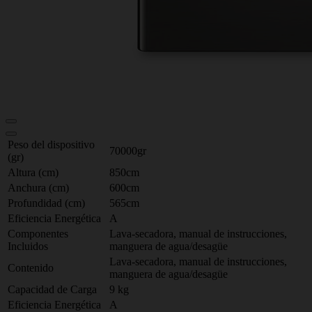
Peso del dispositivo
70000gr
(gr)
Altura (cm)
850cm
Anchura (cm)
600cm
Profundidad (cm)
565cm
Eficiencia Energética
A
Componentes
Lava-secadora, manual de instrucciones,
Incluidos
manguera de agua/desagüe
Lava-secadora, manual de instrucciones,
Contenido
manguera de agua/desagüe
Capacidad de Carga
9 kg
Eficiencia Energética
A