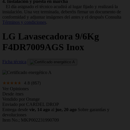
4. Instalación y puesta en marcha
El día asignado el técnico acudirá al lugar fijado y realizará la
instalación. Una vez terminada, deberéis firmar un documento de
conformidad y adjuntar imágenes del antes y el después Consulta
Términos y condiciones
.
LG
Lavasecadora 9/6Kg
F4DR7009AGS Inox
Ficha técnica
4.8
(857)
Ver Opiniones
Desde
/mes
Vendido por Orange
Enviado por CARDEL DROP
Entrega desde
vie, 14 ago
al
jue, 20 ago
Sobre garantías y
devoluciones
Item No.;
MKP002231990709