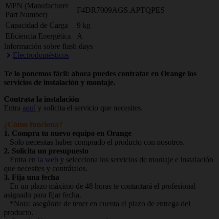
MPN (Manufacturer
F4DR7009AGS.APTQPES
Part Number)
Capacidad de Carga
9 kg
Eficiencia Energética
A
Información sobre flash days
Electrodomésticos
Te lo ponemos fácil: ahora puedes contratar en Orange los
servicios de instalación y montaje.
Contrata la instalación
Entra
aquí
y solicita el servicio que necesites.
¿Cómo funciona?
1. Compra tu nuevo equipo en Orange
Solo necesitas haber comprado el producto con nosotros.
2. Solicita un presupuesto
Entra en
la web
y selecciona los servicios de montaje e instalación
que necesites y contrátalos.
3. Fija una fecha
En un plazo máximo de 48 horas te contactará el profesional
asignado para fijar fecha.
*Nota: asegúrate de tener en cuenta el plazo de entrega del
producto.