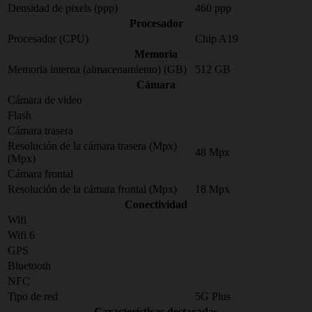
Densidad de pixels (ppp)
460 ppp
Procesador
Procesador (CPU)
Chip A19
Memoria
Memoria interna (almacenamiento) (GB)
512 GB
Cámara
Cámara de video
Flash
Cámara trasera
Resolución de la cámara trasera (Mpx)
48 Mpx
(Mpx)
Cámara frontal
Resolución de la cámara frontal (Mpx)
18 Mpx
Conectividad
Wifi
Wifi 6
GPS
Bluetooth
NFC
Tipo de red
5G Plus
Características destacadas