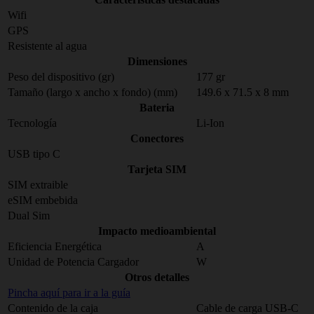
Wifi
GPS
Resistente al agua
Dimensiones
Peso del dispositivo (gr)
177 gr
Tamaño (largo x ancho x fondo) (mm)
149.6 x 71.5 x 8 mm
Bateria
Tecnología
Li-Ion
Conectores
USB tipo C
Tarjeta SIM
SIM extraible
eSIM embebida
Dual Sim
Impacto medioambiental
Eficiencia Energética
A
Unidad de Potencia Cargador
W
Otros detalles
Pincha aquí para ir a la guía
Contenido de la caja
Cable de carga USB-C