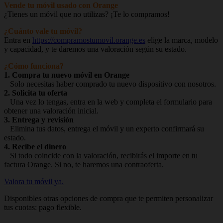
Vende tu móvil usado con Orange
¿Tienes un móvil que no utilizas? ¡Te lo compramos!
¿Cuánto vale tu móvil?
Entra en
https://compramostumovil.orange.es
elige la marca, modelo
y capacidad, y te daremos una valoración según su estado.
¿Cómo funciona?
1. Compra tu nuevo móvil en Orange
Solo necesitas haber comprado tu nuevo dispositivo con nosotros.
2. Solicita tu oferta
Una vez lo tengas, entra en la web y completa el formulario para
obtener una valoración inicial.
3. Entrega y revisión
Elimina tus datos, entrega el móvil y un experto confirmará su
estado.
4. Recibe el dinero
Si todo coincide con la valoración, recibirás el importe en tu
factura Orange. Si no, te haremos una contraoferta.
Valora tu móvil ya.
Disponibles otras opciones de compra que te permiten personalizar
tus cuotas: pago flexible.