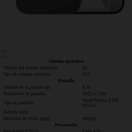
Sistema operativo
Versión del sistema operativo
26
Tipo de sistema operativo
iOS
Pantalla
Tamaño de la pantalla (p)
6.3p
Resolución de pantalla
2622 x 1206
Super Retina XDR
Tipo de pantalla
OLED
Pantalla táctil
Densidad de pixels (ppp)
460ppp
Procesador
Procesador (CPU)
Chip A19