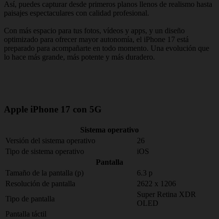
Así, puedes capturar desde primeros planos llenos de realismo hasta
paisajes espectaculares con calidad profesional.
Con más espacio para tus fotos, vídeos y apps, y un diseño
optimizado para ofrecer mayor autonomía, el iPhone 17 está
preparado para acompañarte en todo momento. Una evolución que
lo hace más grande, más potente y más duradero.
Apple iPhone 17 con 5G
Sistema operativo
Versión del sistema operativo
26
Tipo de sistema operativo
iOS
Pantalla
Tamaño de la pantalla (p)
6.3 p
Resolución de pantalla
2622 x 1206
Super Retina XDR
Tipo de pantalla
OLED
Pantalla táctil