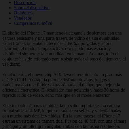
Descripción
Sobre el dispositivo
Opiniones
Vendedor
Compramos tu móvil
El diseño del iPhone 17 mantiene la elegancia de siempre con una
carcasa resistente y una parte trasera de vidrio de alta durabilidad.
En el frontal, la pantalla crece hasta las 6,3 pulgadas y ahora
incorpora el modo siempre activo, ofreciendo más espacio y
visibilidad sin perder la comodidad en la mano. Además, todo el
conjunto ha sido reforzado para resistir mejor el paso del tiempo y el
uso diario.
En el interior, el nuevo chip A19 lleva el rendimiento un paso más
allá. Su CPU más rápida permite disfrutar de apps, juegos y
multitarea con una fluidez extraordinaria, al tiempo que mejora la
eficiencia energética. El resultado: más potencia y hasta 30 horas de
reproducción de vídeo, ocho más que en el modelo anterior.
El sistema de cámaras también da un salto importante. La cámara
frontal sube a 18 MP, lo que se traduce en selfies y videollamadas
con mucho más detalle y nitidez. En la parte trasera, el iPhone 17
estrena un sistema de cámara dual Fusion de 48 MP, con una cámara
principal y un ultra gran angular, ambas con la misma resolución.