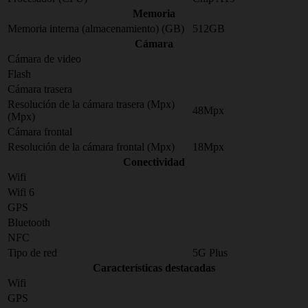
Memoria
Memoria interna (almacenamiento) (GB)
512GB
Cámara
Cámara de video
Flash
Cámara trasera
Resolución de la cámara trasera (Mpx)
48Mpx
(Mpx)
Cámara frontal
Resolución de la cámara frontal (Mpx)
18Mpx
Conectividad
Wifi
Wifi 6
GPS
Bluetooth
NFC
Tipo de red
5G Plus
Características destacadas
Wifi
GPS