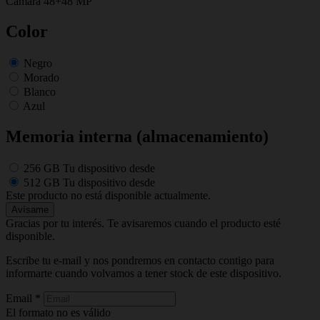
Cámara 48+48 MP
Color
Negro
Morado
Blanco
Azul
Memoria interna (almacenamiento)
256 GB
Tu dispositivo desde
512 GB
Tu dispositivo desde
Este producto no está disponible actualmente.
Avísame
Gracias por tu interés. Te avisaremos cuando el producto esté
disponible.
Escribe tu e-mail y nos pondremos en contacto contigo para
informarte cuando volvamos a tener stock de este dispositivo.
Email
*
El formato no es válido