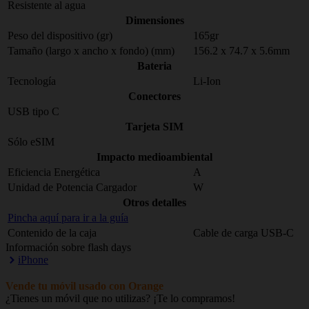
Resistente al agua
Dimensiones
Peso del dispositivo (gr)
165gr
Tamaño (largo x ancho x fondo) (mm)
156.2 x 74.7 x 5.6mm
Bateria
Tecnología
Li-Ion
Conectores
USB tipo C
Tarjeta SIM
Sólo eSIM
Impacto medioambiental
Eficiencia Energética
A
Unidad de Potencia Cargador
W
Otros detalles
Pincha aquí para ir a la guía
Contenido de la caja
Cable de carga USB-C
Información sobre flash days
iPhone
Vende tu móvil usado con Orange
¿Tienes un móvil que no utilizas? ¡Te lo compramos!