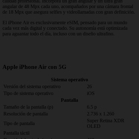
calidad profesional. Incorpora un gran angular y un ultra gran
angular de 48 Mpx cada uno, acompañados por una cámara frontal
de 18 Mpx que asegura selfies y videollamadas con gran definición.
El iPhone Air es exclusivamente eSIM, pensado para un mundo
cada vez más digital y conectado. Su autonomía está optimizada
para aguantar todo el día, incluso con un diseño ultrafino.
Apple iPhone Air con 5G
Sistema operativo
Versión del sistema operativo
26
Tipo de sistema operativo
iOS
Pantalla
Tamaño de la pantalla (p)
6.5 p
Resolución de pantalla
2.736 x 1.260
Super Retina XDR
Tipo de pantalla
OLED
Pantalla táctil