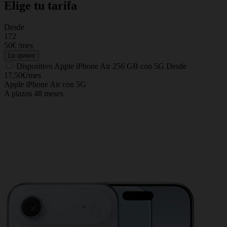
Elige tu tarifa
Desde
C
172
50€
/mes
Lo quiero
Dispositivo
Apple iPhone Air 256 GB con 5G
Desde
17,50€/mes
Apple iPhone Air con 5G
A plazos 48 meses