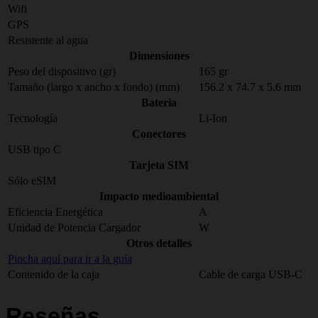
Wifi
GPS
Resistente al agua
Dimensiones
Peso del dispositivo (gr)
165 gr
Tamaño (largo x ancho x fondo) (mm)
156.2 x 74.7 x 5.6 mm
Bateria
Tecnología
Li-Ion
Conectores
USB tipo C
Tarjeta SIM
Sólo eSIM
Impacto medioambiental
Eficiencia Energética
A
Unidad de Potencia Cargador
W
Otros detalles
Pincha aquí para ir a la guía
Contenido de la caja
Cable de carga USB-C