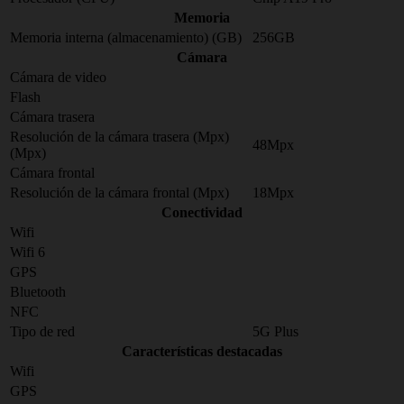
Memoria
Memoria interna (almacenamiento) (GB)
256GB
Cámara
Cámara de video
Flash
Cámara trasera
Resolución de la cámara trasera (Mpx)
48Mpx
(Mpx)
Cámara frontal
Resolución de la cámara frontal (Mpx)
18Mpx
Conectividad
Wifi
Wifi 6
GPS
Bluetooth
NFC
Tipo de red
5G Plus
Características destacadas
Wifi
GPS