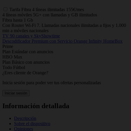
Tarifa
Fibra 4 líneas ilimitadas
155€/mes
4 líneas móviles 5G+ con llamadas y GB ilimitados
Fibra hasta 1 Gb
Con Router Wi-Fi 7. Llamadas nacionales ilimitadas a fijos y 1.000
min a móviles nacionales
TV 90 canales y SkyShowtime
Descodificador Premium con Servicio Orange Infinity HomeBox
Prime
Plan Estándar con anuncios
HBO Max
Plan Básico con anuncios
Todo Fútbol
¿Eres cliente de Orange?
Inicia sesión para poder ver tus ofertas personalizadas
Iniciar sesión
Información detallada
Descripción
Sobre el dispositivo
Opiniones