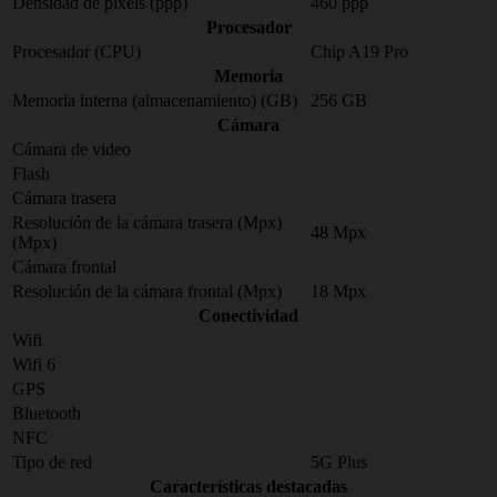
Densidad de pixels (ppp)
460 ppp
Procesador
Procesador (CPU)
Chip A19 Pro
Memoria
Memoria interna (almacenamiento) (GB)
256 GB
Cámara
Cámara de video
Flash
Cámara trasera
Resolución de la cámara trasera (Mpx)
48 Mpx
(Mpx)
Cámara frontal
Resolución de la cámara frontal (Mpx)
18 Mpx
Conectividad
Wifi
Wifi 6
GPS
Bluetooth
NFC
Tipo de red
5G Plus
Características destacadas