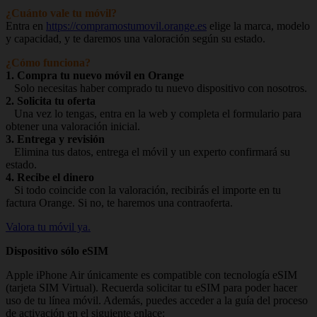
¿Cuánto vale tu móvil?
Entra en
https://compramostumovil.orange.es
elige la marca, modelo
y capacidad, y te daremos una valoración según su estado.
¿Cómo funciona?
1. Compra tu nuevo móvil en Orange
Solo necesitas haber comprado tu nuevo dispositivo con nosotros.
2. Solicita tu oferta
Una vez lo tengas, entra en la web y completa el formulario para
obtener una valoración inicial.
3. Entrega y revisión
Elimina tus datos, entrega el móvil y un experto confirmará su
estado.
4. Recibe el dinero
Si todo coincide con la valoración, recibirás el importe en tu
factura Orange. Si no, te haremos una contraoferta.
Valora tu móvil ya.
Dispositivo sólo eSIM
Apple iPhone Air únicamente es compatible con tecnología eSIM
(tarjeta SIM Virtual). Recuerda solicitar tu eSIM para poder hacer
uso de tu línea móvil. Además, puedes acceder a la guía del proceso
de activación en el siguiente enlace: