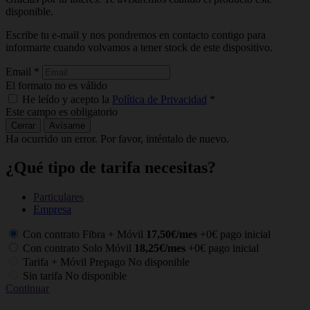
disponible.
Escribe tu e-mail y nos pondremos en contacto contigo para
informarte cuando volvamos a tener stock de este dispositivo.
Email
*
El formato no es válido
He leído y acepto la
Política de Privacidad
*
Este campo es obligatorio
Cerrar
Avísame
Ha ocurrido un error. Por favor, inténtalo de nuevo.
¿Qué tipo de tarifa necesitas?
Particulares
Empresa
Con contrato Fibra + Móvil
17,50€/mes
+0€ pago inicial
Con contrato Solo Móvil
18,25€/mes
+0€ pago inicial
Tarifa + Móvil Prepago
No disponible
Sin tarifa
No disponible
Continuar