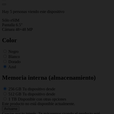
Hay 5 personas viendo este dispositivo
Sólo eSIM
Pantalla 6.5"
Cámara 48+48 MP
Color
Negro
Blanco
Dorado
Azul
Memoria interna (almacenamiento)
256 GB
Tu dispositivo desde
512 GB
Tu dispositivo desde
1 TB
Disponible con otras opciones
Este producto no está disponible actualmente.
Avísame
Gracias por tu interés. Te avisaremos cuando el producto esté