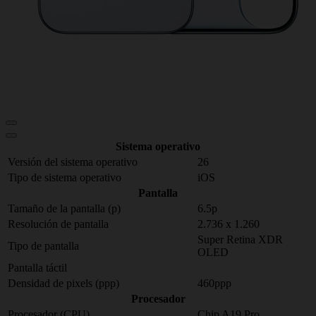
Sistema operativo
Versión del sistema operativo
26
Tipo de sistema operativo
iOS
Pantalla
Tamaño de la pantalla (p)
6.5p
Resolución de pantalla
2.736 x 1.260
Super Retina XDR
Tipo de pantalla
OLED
Pantalla táctil
Densidad de pixels (ppp)
460ppp
Procesador
Procesador (CPU)
Chip A19 Pro