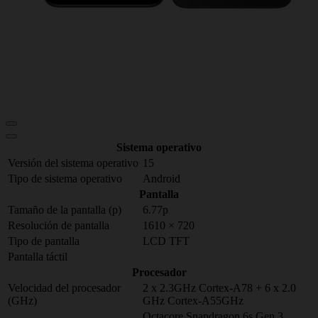
Sistema operativo
Versión del sistema operativo
15
Tipo de sistema operativo
Android
Pantalla
Tamaño de la pantalla (p)
6.77p
Resolución de pantalla
1610 × 720
Tipo de pantalla
LCD TFT
Pantalla táctil
Procesador
Velocidad del procesador
2 x 2.3GHz Cortex-A78 + 6 x 2.0
(GHz)
GHz Cortex-A55GHz
Octacore Snapdragon 6s Gen 3