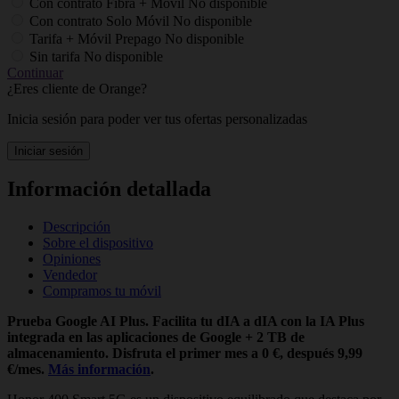
Con contrato Fibra + Móvil
No disponible
Con contrato Solo Móvil
No disponible
Tarifa + Móvil Prepago
No disponible
Sin tarifa
No disponible
Continuar
¿Eres cliente de Orange?
Inicia sesión para poder ver tus ofertas personalizadas
Iniciar sesión
Información detallada
Descripción
Sobre el dispositivo
Opiniones
Vendedor
Compramos tu móvil
Prueba Google AI Plus. Facilita tu dIA a dIA con la IA Plus
integrada en las aplicaciones de Google + 2 TB de
almacenamiento. Disfruta el primer mes a 0 €, después 9,99
€/mes.
Más información
.