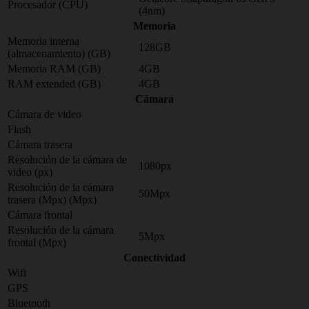
Procesador (CPU)
(4nm)
Memoria
Memoria interna
128GB
(almacenamiento) (GB)
Memoria RAM (GB)
4GB
RAM extended (GB)
4GB
Cámara
Cámara de video
Flash
Cámara trasera
Resolución de la cámara de
1080px
video (px)
Resolución de la cámara
50Mpx
trasera (Mpx) (Mpx)
Cámara frontal
Resolución de la cámara
5Mpx
frontal (Mpx)
Conectividad
Wifi
GPS
Bluetooth