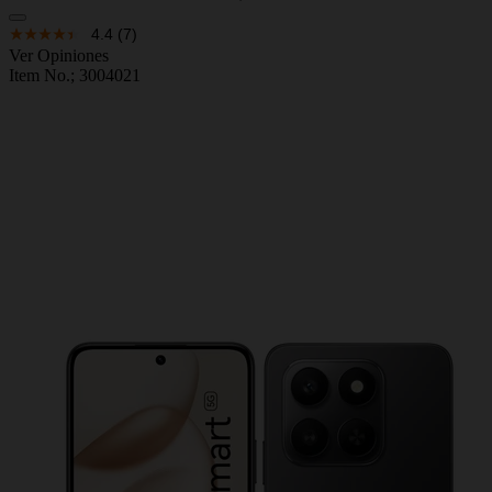
4.4
(7)
Ver Opiniones
Item No.;
3004021