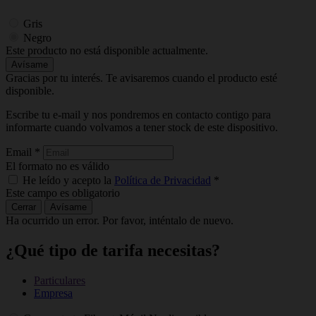
Gris
Negro
Este producto no está disponible actualmente.
Avísame
Gracias por tu interés. Te avisaremos cuando el producto esté
disponible.
Escribe tu e-mail y nos pondremos en contacto contigo para
informarte cuando volvamos a tener stock de este dispositivo.
Email
*
El formato no es válido
He leído y acepto la
Política de Privacidad
*
Este campo es obligatorio
Cerrar
Avísame
Ha ocurrido un error. Por favor, inténtalo de nuevo.
¿Qué tipo de tarifa necesitas?
Particulares
Empresa