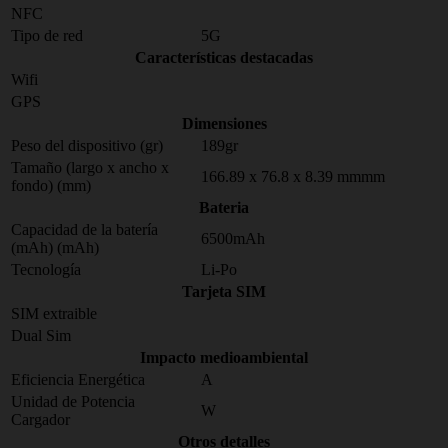
NFC
Tipo de red
5G
Características destacadas
Wifi
GPS
Dimensiones
Peso del dispositivo (gr)
189gr
Tamaño (largo x ancho x
166.89 x 76.8 x 8.39 mmmm
fondo) (mm)
Bateria
Capacidad de la batería
6500mAh
(mAh) (mAh)
Tecnología
Li-Po
Tarjeta SIM
SIM extraible
Dual Sim
Impacto medioambiental
Eficiencia Energética
A
Unidad de Potencia
W
Cargador
Otros detalles